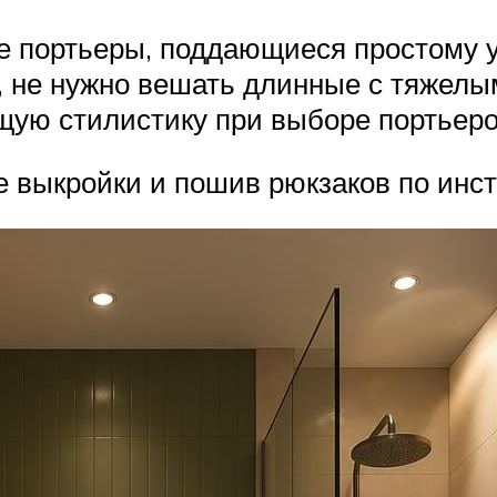
 портьеры, поддающиеся простому у
, не нужно вешать длинные с тяжелы
щую стилистику при выборе портьеро
е выкройки и пошив рюкзаков по инс