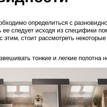
еобходимо определиться с разновидн
 ее следует исходя из специфики п
с этим, стоит рассмотреть некоторые
вешивать тонкие и легкие полотна не