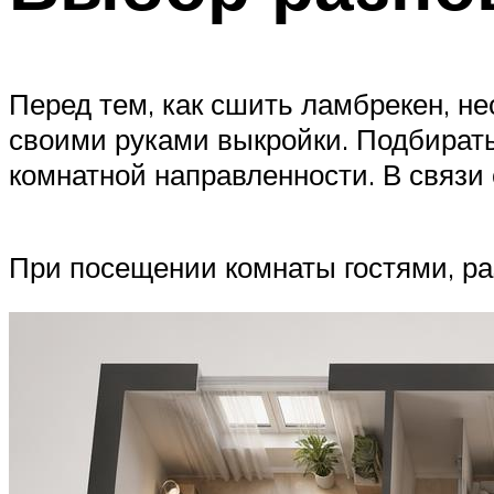
Перед тем, как сшить ламбрекен, н
своими руками выкройки. Подбирать
комнатной направленности. В связи 
При посещении комнаты гостями, раз