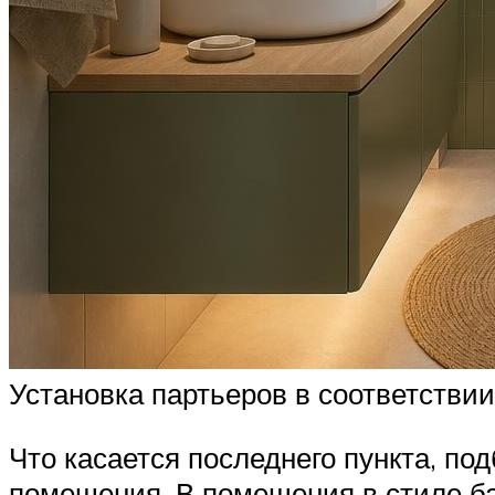
Установка партьеров в соответстви
Что касается последнего пункта, п
помещения. В помещения в стиле б