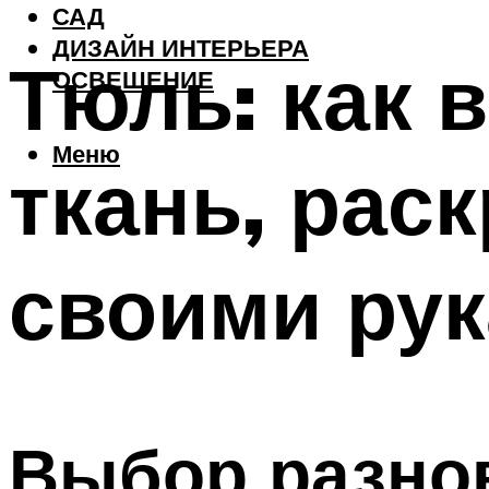
САД
ДИЗАЙН ИНТЕРЬЕРА
Тюль: как 
ОСВЕЩЕНИЕ
Меню
ткань, рас
своими ру
Выбор разно