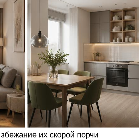
збежание их скорой порчи