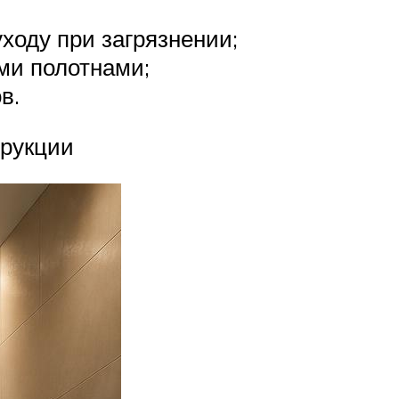
ходу при загрязнении;
ми полотнами;
в.
трукции