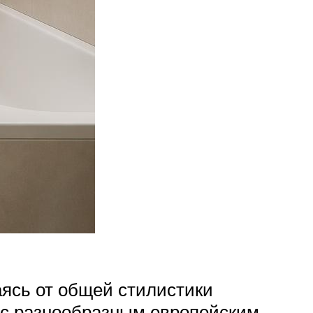
аясь от общей стилистики
 с разнообразным европейским