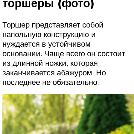
торшеры (фото)
Торшер представляет собой
напольную конструкцию и
нуждается в устойчивом
основании. Чаще всего он состоит
из длинной ножки, которая
заканчивается абажуром. Но
последнее не обязательно.