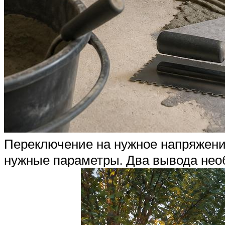
Переключение на нужное напряжение
нужные параметры. Два вывода нео