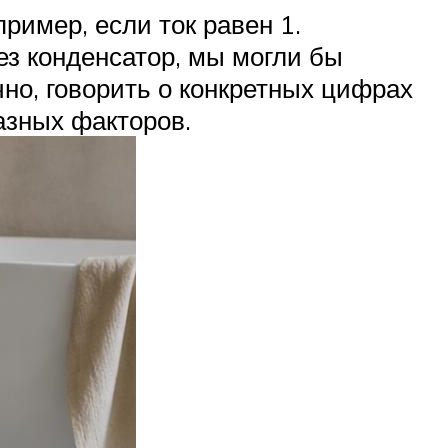
ример, если ток равен 1.
ез конденсатор, мы могли бы
чно, говорить о конкретных цифрах
азных факторов.