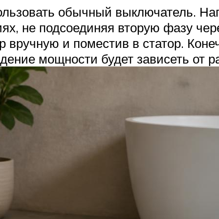
ользовать обычный выключатель. Нап
иях, не подсоединяя вторую фазу чер
ор вручную и поместив в статор. Коне
адение мощности будет зависеть от р