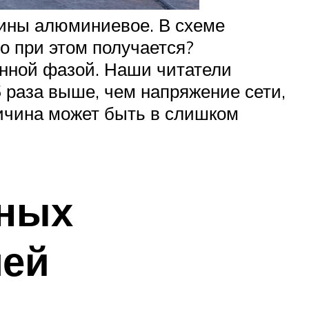
нины алюминиевое. В схеме
о при этом получается?
нной фазой. Наши читатели
 раза выше, чем напряжение сети,
ричина может быть в слишком
ных
лей