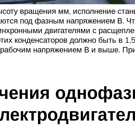
ысоту вращения мм, исполнение ста
ются под фазным напряжением В. Чт
инхронными двигателями с расщепле
тих конденсаторов должно быть в 1,5
 с рабочим напряжением В и выше. П
чения однофаз
лектродвигате