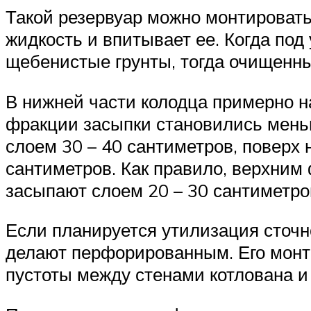
Такой резервуар можно монтировать
жидкость и впитывает ее. Когда по
щебенистые грунты, тогда очищенные
В нижней части колодца примерно н
фракции засыпки становились мень
слоем 30 – 40 сантиметров, поверх
сантиметров. Как правило, верхним
засыпают слоем 20 – 30 сантиметро
Если планируется утилизация сточн
делают перфорированным. Его монти
пустоты между стенами котлована и