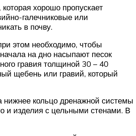
 которая хорошо пропускает
авийно-галечниковые или
икать в почву.
при этом необходимо, чтобы
начала на дно насыпают песок
ного гравия толщиной 30 – 40
ный щебень или гравий, который
да нижнее кольцо дренажной системы
о и изделия с цельными стенами. В