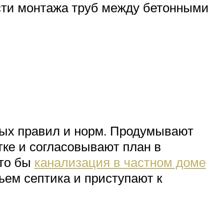
сти монтажа труб между бетонными
ных правил и норм. Продумывают
тке и согласовывают план в
что бы
канализация в частном доме
ем септика и приступают к