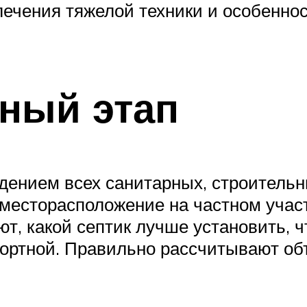
лечения тяжелой техники и особенно
ный этап
дением всех санитарных, строитель
 месторасположение на частном учас
т, какой септик лучше установить, 
ртной. Правильно рассчитывают объ