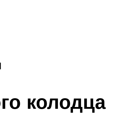
ц
го колодца