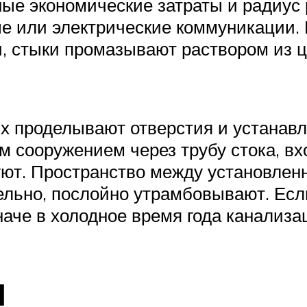
ые экономические затраты и радиус 
е или электрические коммуникации. 
 стыки промазывают раствором из ц
их проделывают отверстия и устана
м сооружением через трубу стока, в
уют. Пространство между установле
ельно, послойно утрамбовывают. Есл
наче в холодное время года канализ
я