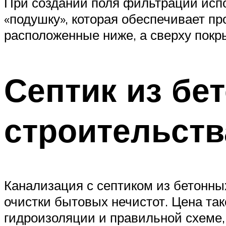
При создании поля фильтрации исп
«подушку», которая обеспечивает п
расположенные ниже, а сверху покр
Септик из бе
строительств
Канализация с септиком из бетонны
очистки бытовых нечистот. Цена так
гидроизоляции и правильной схеме, 