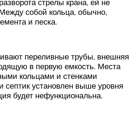
разворота стрелы крана, ей не
Между собой кольца, обычно,
емента и песка.
вливают переливные трубы, внешняя
ходящую в первую емкость. Места
нными кольцами и стенками
и септик установлен выше уровня
ация будет нефункциональна.