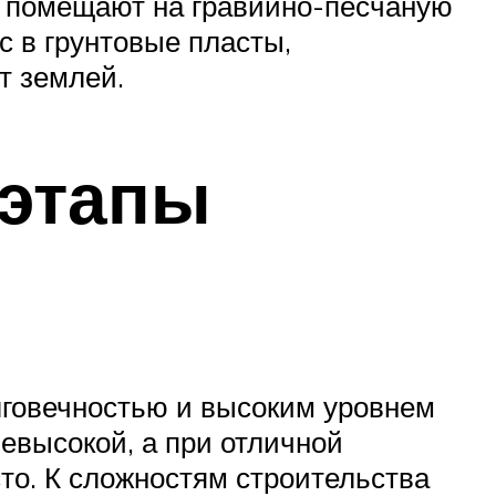
 помещают на гравийно-песчаную
с в грунтовые пласты,
т землей.
 этапы
лговечностью и высоким уровнем
невысокой, а при отличной
сто. К сложностям строительства