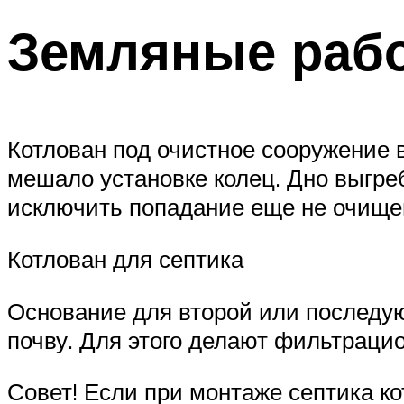
Земляные раб
Котлован под очистное сооружение 
мешало установке колец. Дно выгреб
исключить попадание еще не очищен
Котлован для септика
Основание для второй или последую
почву. Для этого делают фильтрацио
Совет! Если при монтаже септика к