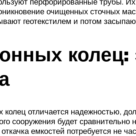
ользуют перфорированные трубы. Их
роникновение очищенных сточных мас
ывают геотекстилем и потом засыпаю
тонных колец:
а
х колец отличается надежностью, до
ого сооружения будет сравнительно 
откачка емкостей потребуется не ча