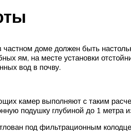
оты
в частном доме должен быть настоль
ных ям, на месте установки отстойни
ных вод в почву.
щих камер выполняют с таким расчет
нную подушку глубиной до 1 метра из
отлован под фильтрационным колодцем