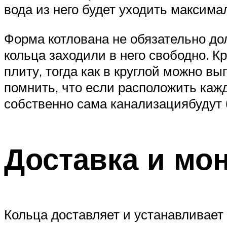
вода из него будет уходить максима
Форма котлована не обязательно дол
кольца заходили в него свободно. К
плиту, тогда как в круглой можно в
помнить, что если расположить каж
собственно сама канализациябудут
Доставка и мо
Кольца доставляет и устанавливает 