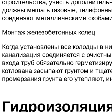
строительства, учесть дополнительн
должны мешать газовые, телефонны
соединяют металлическими скобами,
Монтаж железобетонных колец
Когда установлены все колодцы в н
канализация соединяется с очистны
входа труб обязательно герметизир
котлована засыпают грунтом и тщат
промерзания грунта его утепляют, и
Гидроизоляци