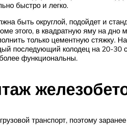
льно быстро и легко.
жна быть округлой, подойдет и станд
роме этого, в квадратную яму на дно
ыполнить только цементную стяжку. На
дый последующий колодец на 20-30 с
 более функциональны.
нтаж железобет
грузовой транспорт, поэтому заранее