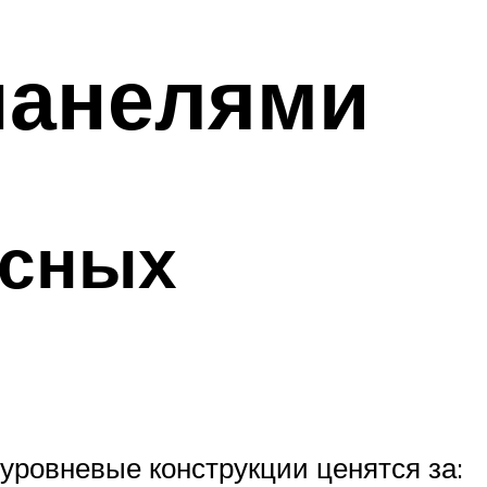
панелями
усных
уровневые конструкции ценятся за: