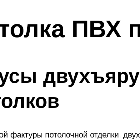
толка ПВХ 
усы двухъяр
толков
й фактуры потолочной отделки, двух