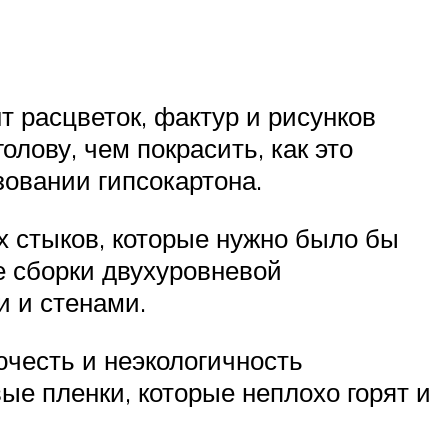
 расцветок, фактур и рисунков
олову, чем покрасить, как это
овании гипсокартона.
х стыков, которые нужно было бы
е сборки двухуровневой
и и стенами.
ючесть и неэкологичность
е пленки, которые неплохо горят и