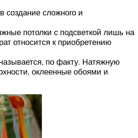
в создание сложного и
яжные потолки с подсветкой лишь на
рат относится к приобретению
 называется, по факту. Натяжную
рхности, оклеенные обоями и