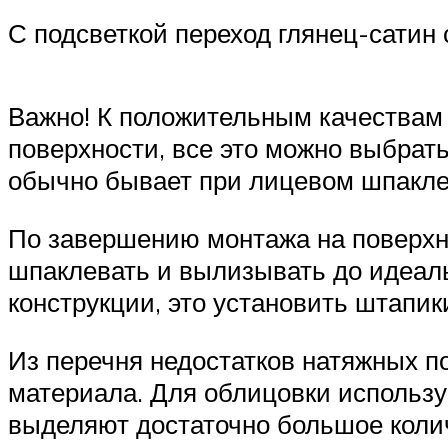
С подсветкой переход глянец-сатин
Важно! К положительным качествам 
поверхности, все это можно выбрать 
обычно бывает при лицевом шпакле
По завершению монтажа на поверхно
шпаклевать и вылизывать до идеаль
конструкции, это установить штапи
Из перечня недостатков натяжных п
материала. Для облицовки использу
выделяют достаточно большое коли