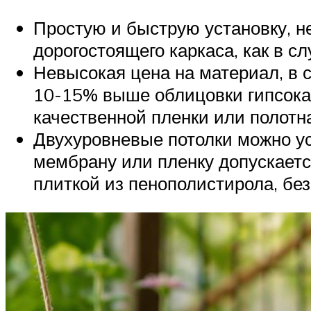
Простую и быструю установку, н
дорогостоящего каркаса, как в с
Невысокая цена на материал, в 
10-15% выше облицовки гипсокар
качественной пленки или полотн
Двухуровневые потолки можно уст
мембрану или пленку допускаетс
плиткой из пенополистирола, бе