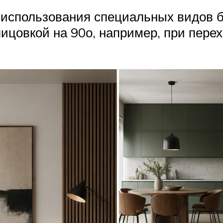
 использования специальных видов б
цовкой на 90о, например, при перех