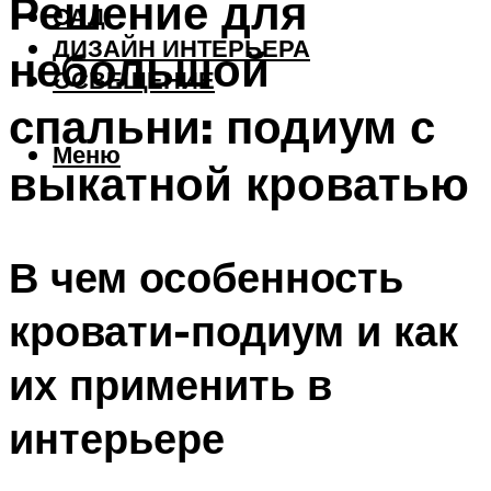
Решение для
САД
ДИЗАЙН ИНТЕРЬЕРА
небольшой
ОСВЕЩЕНИЕ
спальни: подиум с
Меню
выкатной кроватью
В чем особенность
кровати-подиум и как
их применить в
интерьере