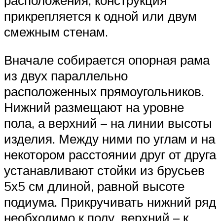
прикрепляется к одной или двум
смежным стенам.
Вначале собирается опорная рама
из двух параллельно
расположенных прямоугольников.
Нижний размещают на уровне
пола, а верхний – на линии высоты
изделия. Между ними по углам и на
некотором расстоянии друг от друга
устанавливают стойки из брусьев
5х5 см длиной, равной высоте
подиума. Прикручивать нижний ряд
необходимо к полу, верхний – к