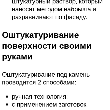
штукатурный раствор, который
наносят методом набрызга и
разравнивают по фасаду.
Оштукатуривание
поверхности своими
руками
Оштукатуривание под камень
проводится 2 способами:
ручная технология;
с применением заготовок.