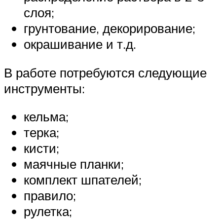
слоя;
грунтование, декорирование;
окрашивание и т.д.
В работе потребуются следующие
инструменты:
кельма;
терка;
кисти;
маячные планки;
комплект шпателей;
правило;
рулетка;