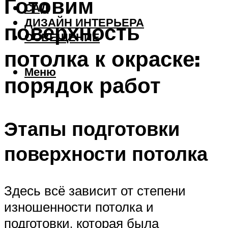
Готовим
САД
ДИЗАЙН ИНТЕРЬЕРА
поверхность
ОСВЕЩЕНИЕ
потолка к окраске:
Меню
порядок работ
Этапы подготовки
поверхности потолка
Здесь всё зависит от степени
изношенности потолка и
подготовки, которая была