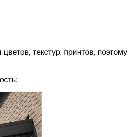
ветов, текстур, принтов, поэтому
ость;