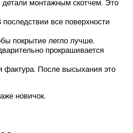
е детали монтажным скотчем. Это
 В последствии все поверхности
обы покрытие легло лучше.
едварительно прокрашивается
я фактура. После высыхания это
аже новичок.