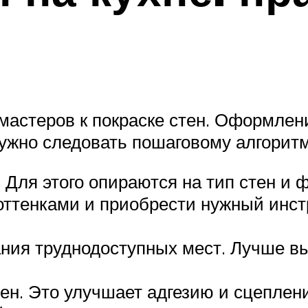
мастеров к покраске стен. Оформлен
нужно следовать пошаговому алгоритм
. Для этого опираются на тип стен и
оттенками и приобрести нужный инс
ния труднодоступных мест. Лучше в
ен. Это улучшает адгезию и сцеплен