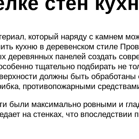
елке стен кух
териал, который наряду с камнем мо
ить кухню в деревенском стиле Прова
ых деревянных панелей создать совр
особенно тщательно подбирать не тол
верхности должны быть обработаны 
ибка, противопожарными средствам
ти были максимально ровными и гладк
едает на стенках, что впоследствии 