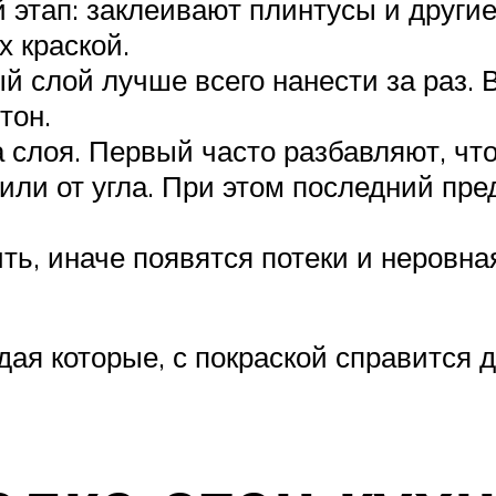
этап: заклеивают плинтусы и други
х краской.
ый слой лучше всего нанести за раз.
тон.
а слоя. Первый часто разбавляют, чт
 или от угла. При этом последний пр
ть, иначе появятся потеки и неровна
ая которые, с покраской справится д