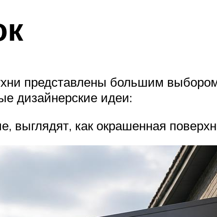
ок
хни представлены большим выбором ц
ые дизайнерские идеи:
, выглядят, как окрашенная поверхн