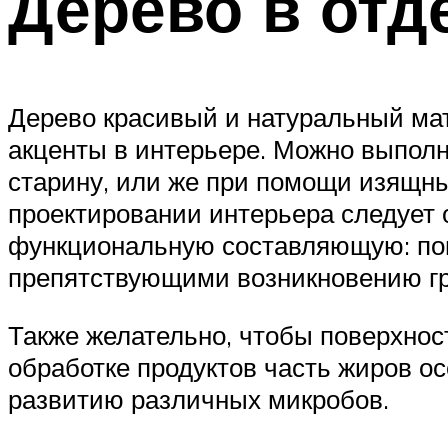
Дерево в отд
Дерево красивый и натуральный ма
акценты в интерьере. Можно выполн
старину, или же при помощи изящн
проектировании интерьера следует 
функциональную составляющую: по
препятствующими возникновению гр
Также желательно, чтобы поверхнос
обработке продуктов часть жиров ос
развитию различных микробов.