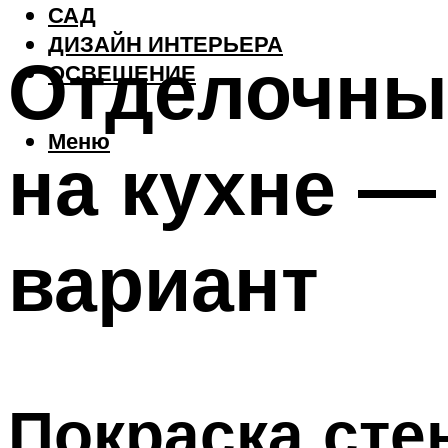
САД
ДИЗАЙН ИНТЕРЬЕРА
Отделочны
ОСВЕЩЕНИЕ
Меню
на кухне 
вариант
Покраска сте