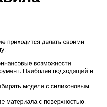
ие приходится делать своими
у:
 финансовые возможности.
трумент. Наиболее подходящий и
ыбирать модели с силиконовым
ие материала с поверхностью.