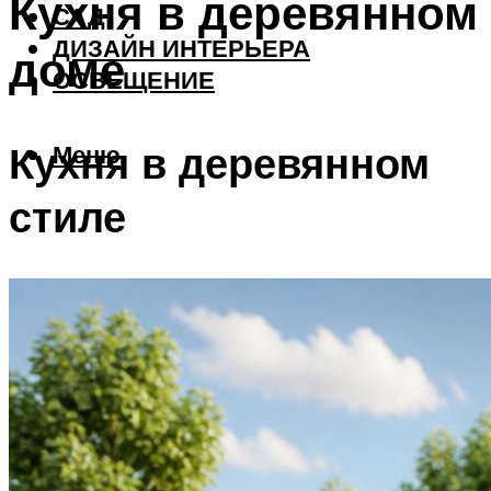
Кухня в деревянном
САД
ДИЗАЙН ИНТЕРЬЕРА
доме
ОСВЕЩЕНИЕ
Кухня в деревянном
Меню
стиле