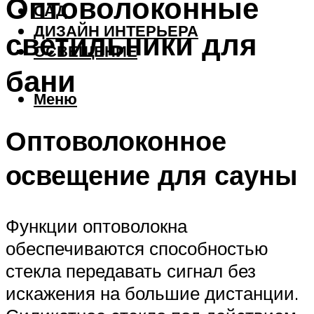
Оптоволоконные
САД
ДИЗАЙН ИНТЕРЬЕРА
светильники для
ОСВЕЩЕНИЕ
бани
Меню
Оптоволоконное
освещение для сауны
Функции оптоволокна
обеспечиваются способностью
стекла передавать сигнал без
искажения на большие дистанции.