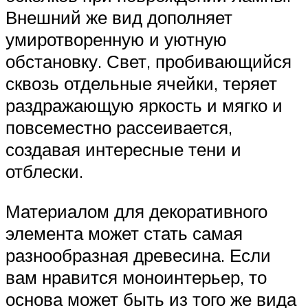
Внешний же вид дополняет
умиротворенную и уютную
обстановку. Свет, пробивающийся
сквозь отдельные ячейки, теряет
раздражающую яркость и мягко и
повсеместно рассеивается,
создавая интересные тени и
отблески.
Материалом для декоративного
элемента может стать самая
разнообразная древесина. Если
вам нравится моноинтерьер, то
основа может быть из того же вида