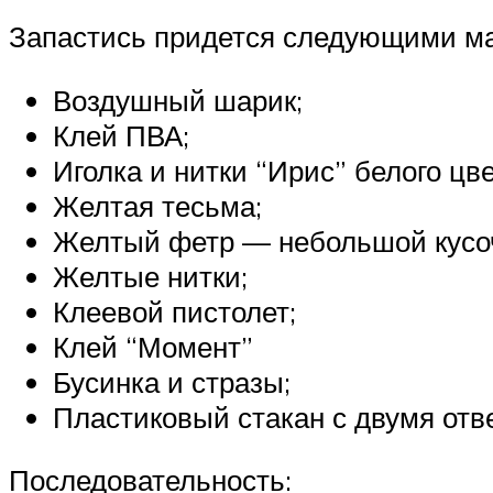
Запастись придется следующими м
Воздушный шарик;
Клей ПВА;
Иголка и нитки “Ирис” белого цве
Желтая тесьма;
Желтый фетр — небольшой кусо
Желтые нитки;
Клеевой пистолет;
Клей “Момент”
Бусинка и стразы;
Пластиковый стакан с двумя отв
Последовательность: