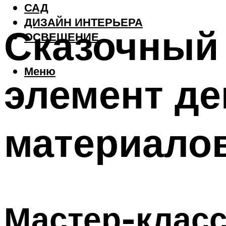
САД
ДИЗАЙН ИНТЕРЬЕРА
Сказочный
ОСВЕЩЕНИЕ
Меню
элемент де
материало
Мастер-класс