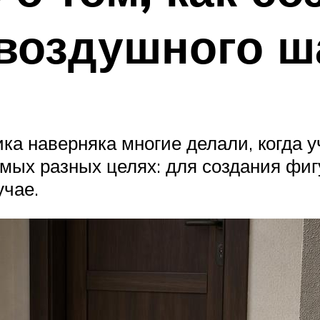
 воздушного ш
ка наверняка многие делали, когда 
мых разных целях: для создания фиг
учае.