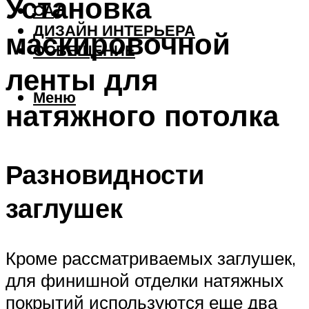
Установка
САД
ДИЗАЙН ИНТЕРЬЕРА
маскировочной
ОСВЕЩЕНИЕ
ленты для
Меню
натяжного потолка
Разновидности
заглушек
Кроме рассматриваемых заглушек,
для финишной отделки натяжных
покрытий используются еще два