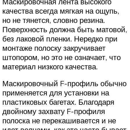
Маскировочная лента высокого
качества всегда мягкая на ощупь,
но не тянется, словно резина.
Поверхность должна быть матовой,
без лаковой пленки. Нередко при
монтаже полоску закручивает
штопором, но это не означает, что
материал низкого качества.
Маскировочный F-профиль обычно
применяется для установки на
пластиковых багетах. Благодаря
двойному захвату F-профиля
полоска не перекашивается и не
идет волнами, как это часто бывает