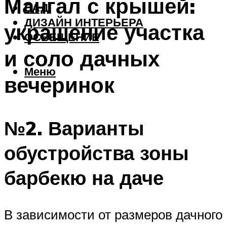
Мангал с крышей:
САД
ДИЗАЙН ИНТЕРЬЕРА
украшение участка
ОСВЕЩЕНИЕ
и соло дачных
Меню
вечеринок
№2. Варианты
обустройства зоны
барбекю на даче
В зависимости от размеров дачного