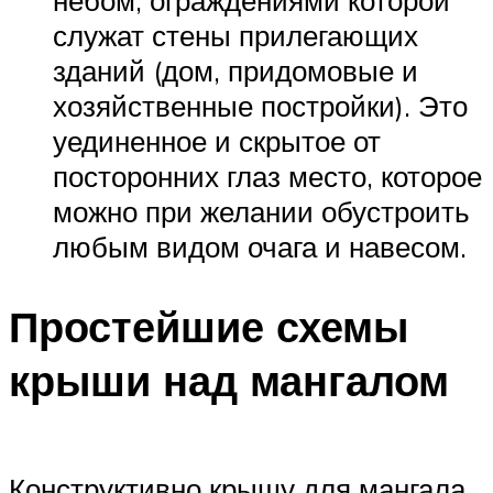
небом, ограждениями которой
служат стены прилегающих
зданий (дом, придомовые и
хозяйственные постройки). Это
уединенное и скрытое от
посторонних глаз место, которое
можно при желании обустроить
любым видом очага и навесом.
Простейшие схемы
крыши над мангалом
Конструктивно крышу для мангала