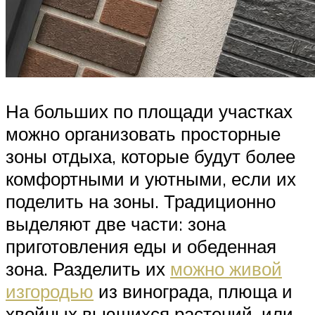
На больших по площади участках
можно организовать просторные
зоны отдыха, которые будут более
комфортными и уютными, если их
поделить на зоны. Традиционно
выделяют две части: зона
приготовления еды и обеденная
зона. Разделить их
можно живой
изгородью
из винограда, плюща и
хвойных вьющихся растений, или