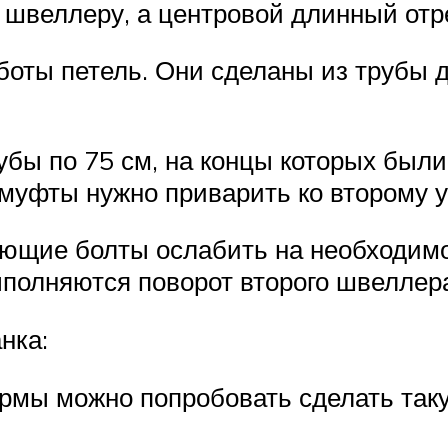
швеллеру, а центровой длинный отре
аботы петель. Они сделаны из трубы
рубы по 75 см, на концы которых бы
муфты нужно приварить ко второму уг
ующие болты ослабить на необходимо
полняются поворот второго швеллер
нка:
рмы можно попробовать сделать так