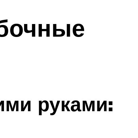
бочные
ими руками: