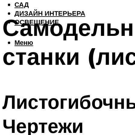
САД
ДИЗАЙН ИНТЕРЬЕРА
Самодельн
ОСВЕЩЕНИЕ
Меню
станки (ли
Листогибочны
Чертежи