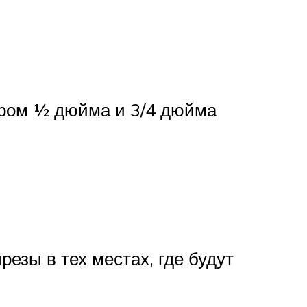
тром ½ дюйма и 3/4 дюйма
езы в тех местах, где будут