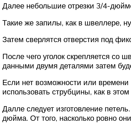
Далее небольшие отрезки 3/4-дюймо
Такие же запилы, как в швеллере, н
Затем сверлятся отверстия под фик
После чего уголок скрепляется со ш
данными двумя деталями затем буде
Если нет возможности или времени
использовать струбцины, как в этом
Далле следует изготовление петель.
дюйма. От того, насколько ровно он