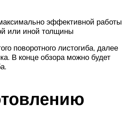
 максимально эффективной работы
той или иной толщины
ого поворотного листогиба, далее
ка. В конце обзора можно будет
а.
отовлению