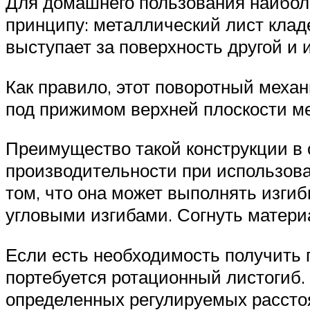
Для домашнего пользования наиболе
принципу: металлический лист кла
выступает за поверхность другой и
Как правило, этот поворотный меха
под прижимом верхней плоскости ме
Преимущество такой конструкции в 
производительности при использова
том, что она может выполнять изги
угловыми изгибами. Согнуть материа
Если есть необходимость получить п
портебуется ротационный листогиб.
определенных регулируемых расстоя