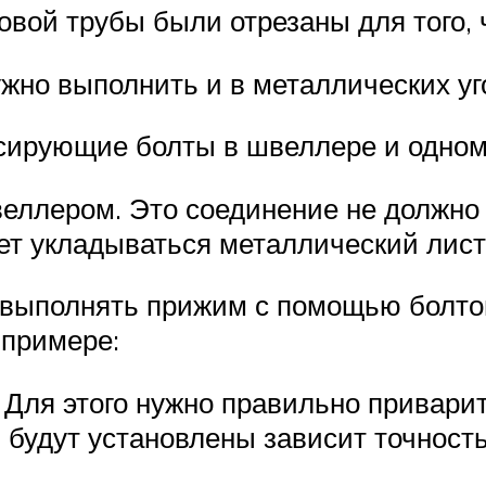
вой трубы были отрезаны для того, ч
ужно выполнить и в металлических уг
сирующие болты в швеллере и одном 
веллером. Это соединение не должно 
т укладываться металлический лист, 
 выполнять прижим с помощью болтов
 примере:
 Для этого нужно правильно привари
и будут установлены зависит точност