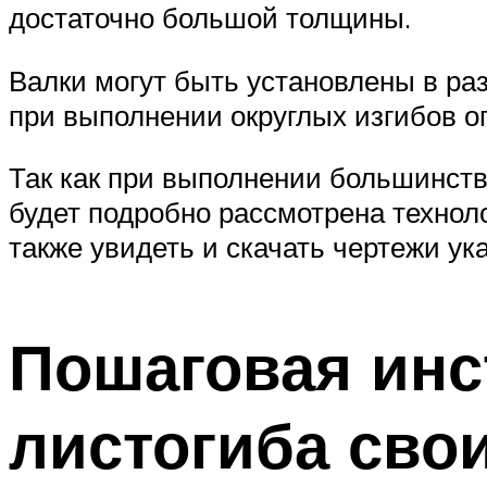
достаточно большой толщины.
Валки могут быть установлены в р
при выполнении округлых изгибов о
Так как при выполнении большинства
будет подробно рассмотрена техноло
также увидеть и скачать чертежи ук
Пошаговая инс
листогиба сво