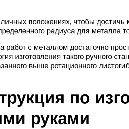
азличных положениях, чтобы достичь
пределенного радиуса для металла 
 работ с металлом достаточно прост
гия изготовления такого ручного стан
азанного выше ротационного листогиб
трукция по изг
ими руками