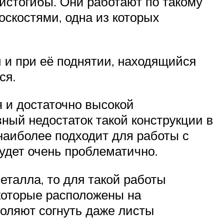
истогибы. Они работают по такому
скостями, одна из которых
 и при её поднятии, находящийся
ся.
я и достаточно высокой
ный недостаток такой конструкции в
наиболее подходит для работы с
будет очень проблематично.
еталла, то для такой работы
 которые расположены на
воляют согнуть даже листы