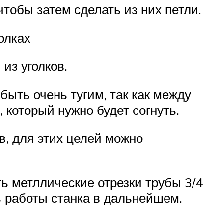
тобы затем сделать из них петли.
олках
из уголков.
быть очень тугим, так как между
который нужно будет согнуть.
, для этих целей можно
ть метллические отрезки трубы 3/4
ь работы станка в дальнейшем.