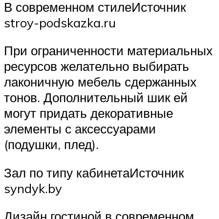
В современном стилеИсточник
stroy-podskazka.ru
При ограниченности материальных
ресурсов желательно выбирать
лаконичную мебель сдержанных
тонов. Дополнительный шик ей
могут придать декоративные
элементы с аксессуарами
(подушки, плед).
Зал по типу кабинетаИсточник
syndyk.by
Дизайн гостиной в современном