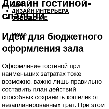
Дизайн гостиной-
САД
ДИЗАЙН ИНТЕРЬЕРА
спальни
ОСВЕЩЕНИЕ
Идеи для бюджетного
Меню
оформления зала
Оформление гостиной при
наименьших затратах тоже
возможно, важно лишь правильно
составить план действий,
способных сохранить кошелек от
незапланированных трат. При этом