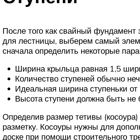
После того как свайный фундамент 
для лестницы, выберем самый элем
сначала определить некоторые пара
Ширина крыльца равная 1,5 шир
Количество ступеней обычно неч
Идеальная ширина ступеньки от 
Высота ступени должна быть не 
Определив размер тетивы (косоура)
разметку. Косоуры нужны для допол
доске при помощи строительного тр