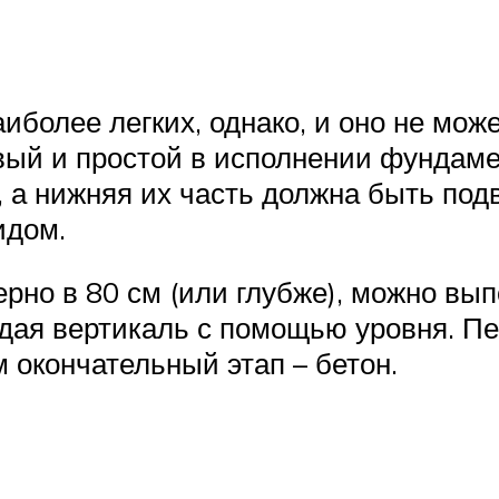
иболее легких, однако, и оно не мож
ый и простой в исполнении фундамен
, а нижняя их часть должна быть под
идом.
рно в 80 см (или глубже), можно вып
юдая вертикаль с помощью уровня. П
м окончательный этап – бетон.