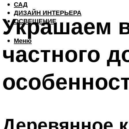
САД
ДИЗАЙН ИНТЕРЬЕРА
Украшаем в
ОСВЕЩЕНИЕ
Меню
частного д
особенност
Деревянное 