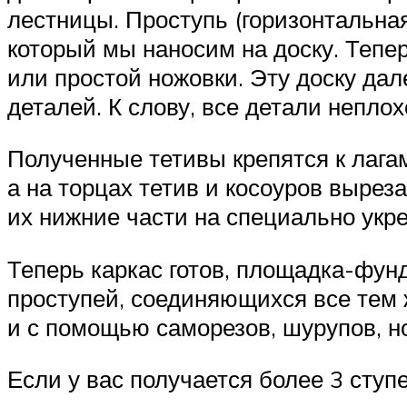
лестницы. Проступь (горизонтальная
который мы наносим на доску. Теп
или простой ножовки. Эту доску да
деталей. К слову, все детали непло
Полученные тетивы крепятся к лагам
а на торцах тетив и косоуров вырез
их нижние части на специально укр
Теперь каркас готов, площадка-фунд
проступей, соединяющихся все тем ж
и с помощью саморезов, шурупов, н
Если у вас получается более 3 ступ