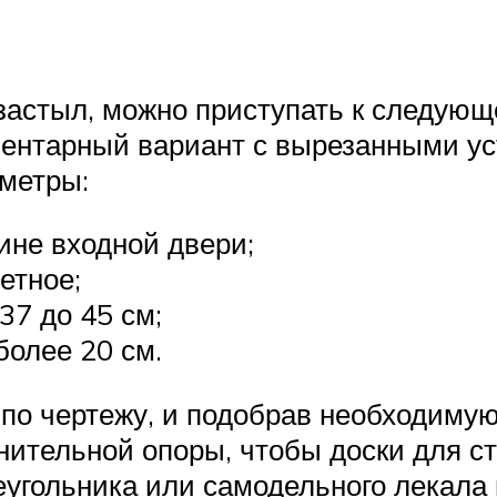
застыл, можно приступать к следующ
ентарный вариант с вырезанными ус
метры:
ине входной двери;
етное;
37 до 45 см;
более 20 см.
 по чертежу, и подобрав необходиму
нительной опоры, чтобы доски для с
еугольника или самодельного лекала