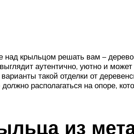
е над крыльцом решать вам – дерев
выглядит аутентично, уютно и может
 варианты такой отделки от деревен
должно располагаться на опоре, кот
ыльца из мет