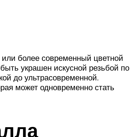
о или более современный цветной
 быть украшен искусной резьбой по
ской до ультрасовременной.
орая может одновременно стать
алла