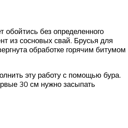
ет обойтись без определенного
т из сосновых свай. Брусья для
вергнута обработке горячим битумом
олнить эту работу с помощью бура.
ервые 30 см нужно засыпать