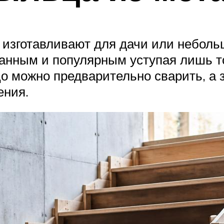
изготавливают для дачи или неболь
нным и популярным уступая лишь то
 можно предварительно сварить, а з
ения.