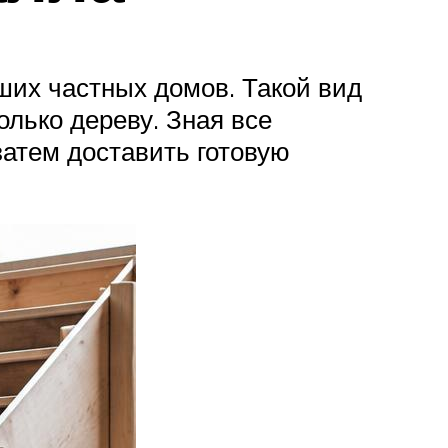
ших частных домов. Такой вид
лько дереву. Зная все
атем доставить готовую