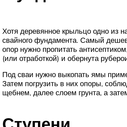
Хотя деревянное крыльцо одно из на
свайного фундамента. Самый дешев
опор нужно пропитать антисептиком
(или отработкой) и обернута руберо
Под сваи нужно выкопать ямы приме
Затем погрузить в них опоры, собл
щебнем, далее слоем грунта, а зате
Ступени