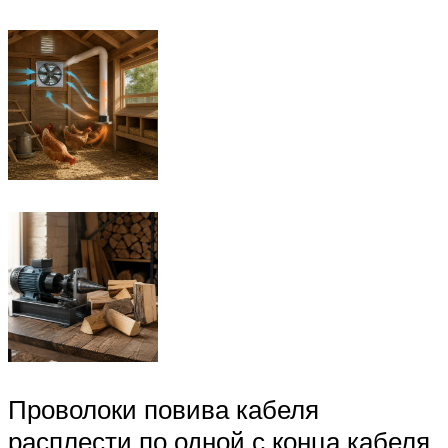
Проволоки повива кабеля
расплести по одной с конца кабеля,