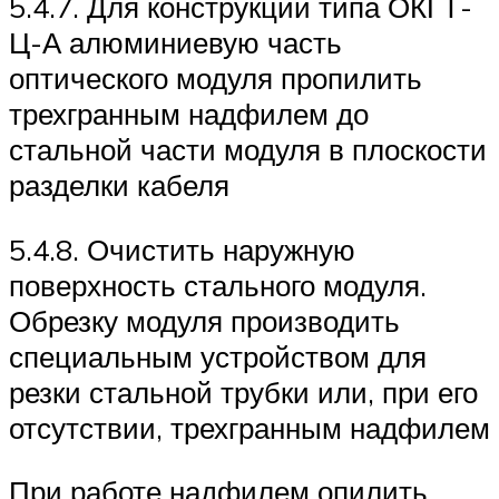
5.4.7. Для конструкций типа ОКГТ-
Ц-А алюминиевую часть
оптического модуля пропилить
трехгранным надфилем до
стальной части модуля в плоскости
разделки кабеля
5.4.8. Очистить наружную
поверхность стального модуля.
Обрезку модуля производить
специальным устройством для
резки стальной трубки или, при его
отсутствии, трехгранным надфилем
При работе надфилем опилить