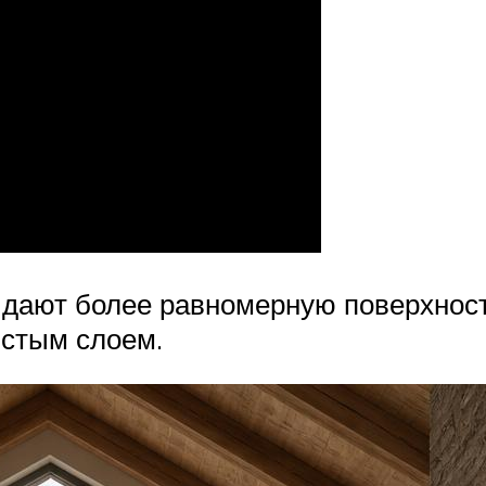
, дают более равномерную поверхнос
лстым слоем.