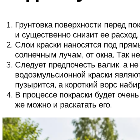
Грунтовка поверхности перед пок
и существенно снизит ее расход.
Слои краски наносятся под прям
солнечным лучам, от окна. Так 
Следует предпочесть валик, а не
водоэмульсионной краски являют
пузырится, а короткий ворс наби
В процессе покраски будет очень
же можно и раскатать его.