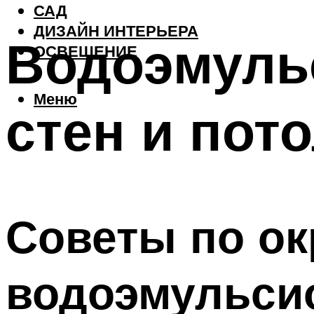
САД
ДИЗАЙН ИНТЕРЬЕРА
Водоэмуль
ОСВЕЩЕНИЕ
Меню
стен и пот
Советы по ок
водоэмульси