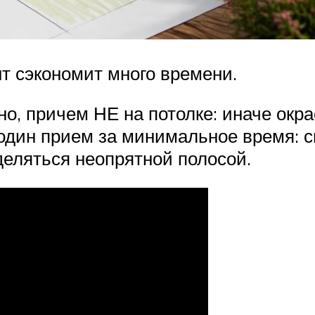
нт сэкономит много времени.
о, причем НЕ на потолке: иначе окр
один прием за минимальное время: 
деляться неопрятной полосой.