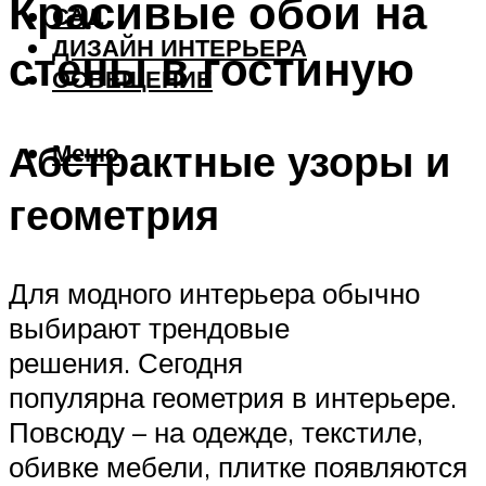
Красивые обои на
САД
ДИЗАЙН ИНТЕРЬЕРА
стены в гостиную
ОСВЕЩЕНИЕ
Абстрактные узоры и
Меню
геометрия
Для модного интерьера обычно
выбирают трендовые
решения. Сегодня
популярна геометрия в интерьере.
Повсюду – на одежде, текстиле,
обивке мебели, плитке появляются