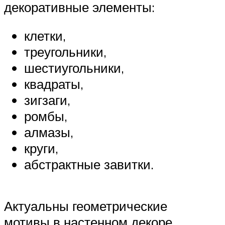
декоративные элементы:
клетки,
треугольники,
шестиугольники,
квадраты,
зигзаги,
ромбы,
алмазы,
круги,
абстрактные завитки.
Актуальны геометрические
мотивы в настенном декоре.