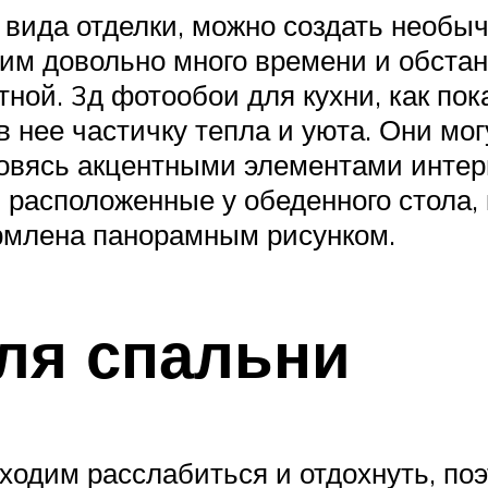
вида отделки, можно создать необыч
им довольно много времени и обстан
ной. 3д фотообои для кухни, как пок
в нее частичку тепла и уюта. Они мо
овясь акцентными элементами инте
, расположенные у обеденного стола,
рмлена панорамным рисунком.
ля спальни
иходим расслабиться и отдохнуть, по