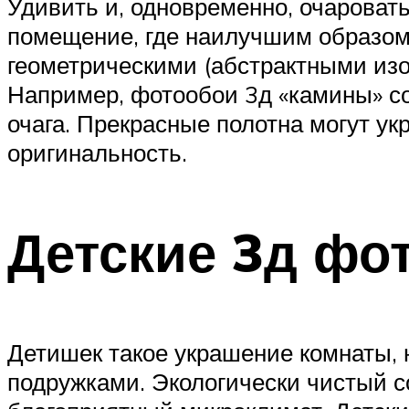
Удивить и, одновременно, очаровать
помещение, где наилучшим образом
геометрическими (абстрактными изо
Например, фотообои 3д «камины» с
очага. Прекрасные полотна могут ук
оригинальность.
Детские 3д фо
Детишек такое украшение комнаты, 
подружками. Экологически чистый с