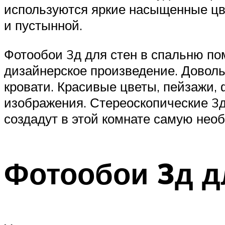
используются яркие насыщенные цве
и пустынной.
Фотообои 3д для стен в спальню по
дизайнерское произведение. Довол
кровати. Красивые цветы, пейзажи,
изображения. Стереоскопические 3д
создадут в этой комнате самую нео
Фотообои 3д д