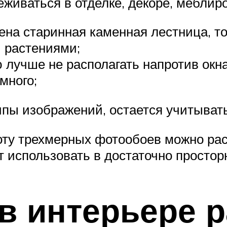
живаться в отделке, декоре, меблиро
ена старинная каменная лестница, т
и растениями;
лучше не располагать напротив окна,
много;
ипы изображений, остается учитыват
оту трехмерных фотообоев можно рас
т использовать в достаточно простор
в интерьере 