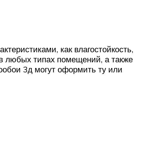
ктеристиками, как влагостойкость,
 в любых типах помещений, а также
ообои 3д могут оформить ту или