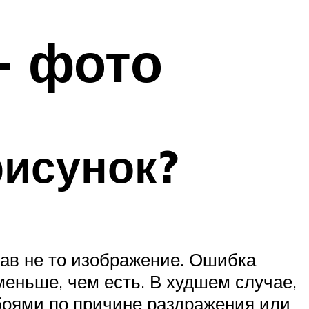
+ фото
рисунок?
рав не то изображение. Ошибка
меньше, чем есть. В худшем случае,
боями по причине раздражения или