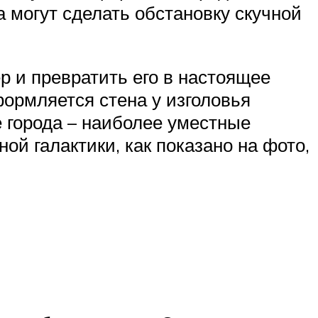
 могут сделать обстановку скучной
р и превратить его в настоящее
ормляется стена у изголовья
 города – наиболее уместные
й галактики, как показано на фото,