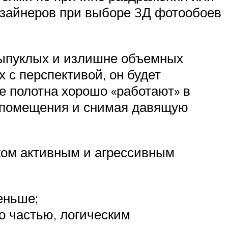
дизайнеров при выборе 3Д фотообоев
выпуклых и излишне объемных
 с перспективой, он будет
е полотна хорошо «работают» в
ь помещения и снимая давящую
ком активным и агрессивным
еньше;
о частью, логическим