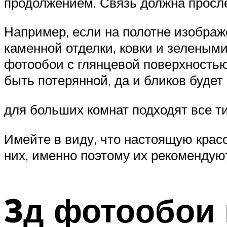
продолжением. Связь должна просле
Например, если на полотне изображ
каменной отделки, ковки и зеленым
фотообои с глянцевой поверхностью 
быть потерянной, да и бликов будет 
для больших комнат подходят все т
Имейте в виду, что настоящую крас
них, именно поэтому их рекомендую
3д фотообои 