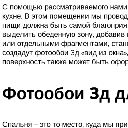
С помощью рассматриваемого нами 
кухне. В этом помещении мы провод
пищи должна быть самой благоприят
выделить обеденную зону, добавив 
или отдельными фрагментами, стан
создадут фотообои 3д «вид из окна»
поверхность также может быть офо
Фотообои 3д д
Спальня – это то место, куда мы пр