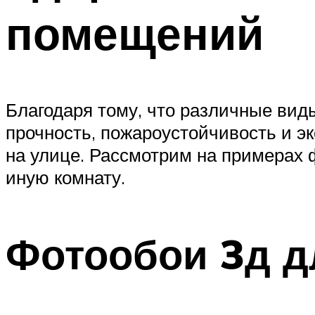
помещений
Благодаря тому, что различные вид
прочность, пожароустойчивость и э
на улице. Рассмотрим на примерах 
иную комнату.
Фотообои 3д д