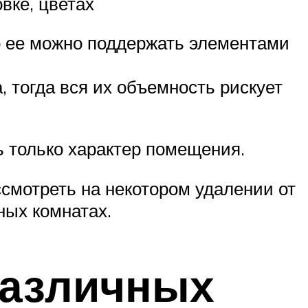
вке, цветах
о ее можно поддержать элементами
 тогда вся их объемность рискует
ь только характер помещения.
смотреть на некотором удалении от
ных комнатах.
различных