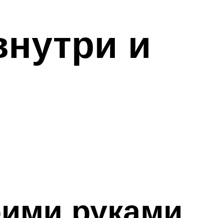
внутри и
оими руками