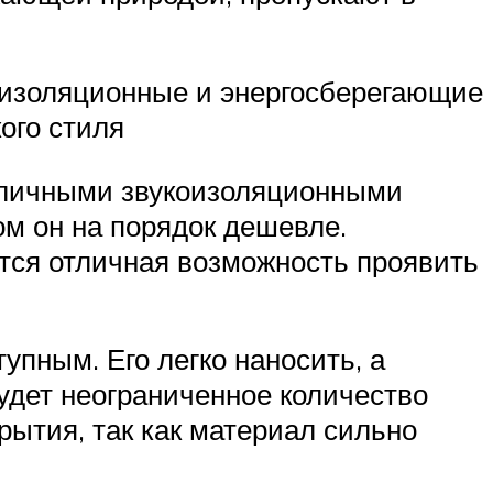
оизоляционные и энергосберегающие
ого стиля
отличными звукоизоляционными
ом он на порядок дешевле.
тся отличная возможность проявить
пным. Его легко наносить, а
удет неограниченное количество
рытия, так как материал сильно