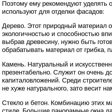
Поэтому ему рекомендуют уделять о
используют для отделки фасадов:
Дерево. Этот природный материал 
экологичностью и способностью впи
выбрав древесину, нужно быть гото
обрабатывать материал от грибка, п
Камень. Натуральный и искусственн
презентабельно. Служит он очень д
капиталовложений. Среди строителе
не хуже натурального, зато весит на
Стекло и бетон. Комбинацию этих 
стиле. Большие панорамные окна д