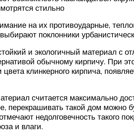
смотрятся стильно
нимание на их противоударные, тепл
я выбирают поклонники урбанистическ
стойкий и экологичный материал с 
ернативой обычному кирпичу. При эт
цвета клинкерного кирпича, появляе
атериал считается максимально досту
е, перекрашивать такой дом можно б
 отмечают недолговечность такого пок
оза и влаги.