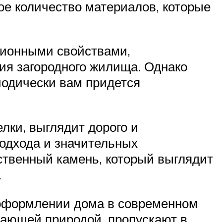
ое количество материалов, которые
ционными свойствами,
ия загородного жилища. Однако
иодически вам придется
лки, выглядит дорого и
подхода и значительных
ственный камень, который выглядит
.
 оформлении дома в современном
жающей природой, пропускают в