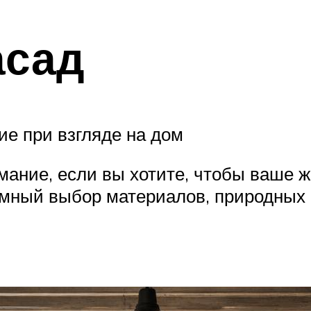
асад
е при взгляде на дом
мание, если вы хотите, чтобы ваше
омный выбор материалов, природных 