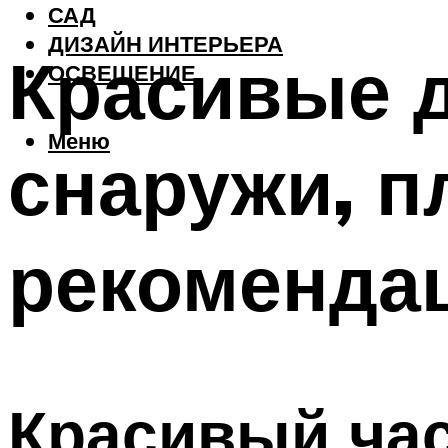
САД
ДИЗАЙН ИНТЕРЬЕРА
Красивые д
ОСВЕЩЕНИЕ
Меню
снаружи, п
рекоменда
Красивый ча