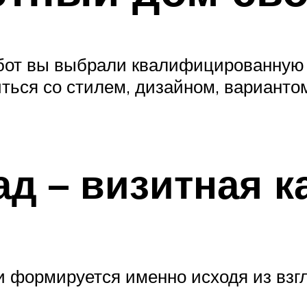
абот вы выбрали квалифицированную
ться со стилем, дизайном, вариантом
д – визитная к
 формируется именно исходя из взгл