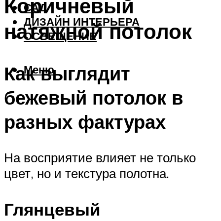
Коричневый
САД
ДИЗАЙН ИНТЕРЬЕРА
натяжной потолок
ОСВЕЩЕНИЕ
Как выглядит
Меню
бежевый потолок в
разных фактурах
На восприятие влияет не только
цвет, но и текстура полотна.
Глянцевый