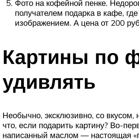
Фото на кофейной пенке. Недорог
получателем подарка в кафе, где
изображением. А цена от 200 ру
Картины по ф
удивлять
Необычно, эксклюзивно, со вкусом, 
что, если подарить картину? Во-перв
написанный маслом — настоящая «по