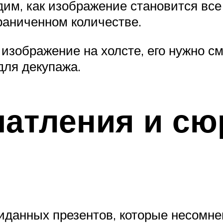
им, как изображение становится все
раниченном количестве.
 изображение на холсте, его нужно с
для декупажа.
атления и сю
иданных презентов, которые несомне