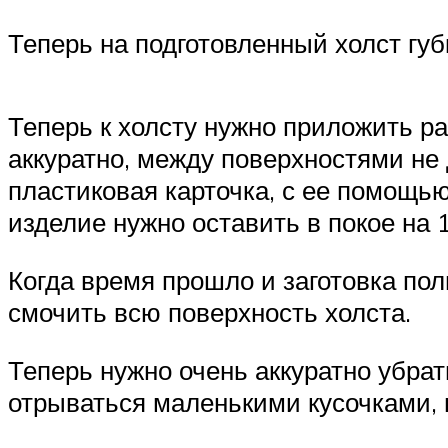
Теперь на подготовленный холст гу
Теперь к холсту нужно приложить р
аккуратно, между поверхностями не
пластиковая карточка, с ее помощь
изделие нужно оставить в покое на 1
Когда время прошло и заготовка по
смочить всю поверхность холста.
Теперь нужно очень аккуратно убрать
отрываться маленькими кусочками, н