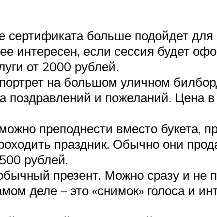
де сертификата больше подойдет для
ее интересен, если сессия будет оф
уги от 2000 рублей.
портрет на большом уличном билборд
а поздравлений и пожеланий. Цена в 
можно преподнести вместо букета, пр
проходить праздник. Обычно они прод
500 рублей.
обычный презент. Можно сразу и не 
амом деле – это «снимок» голоса и и