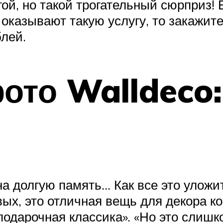
ой, но такой трогательный сюрприз! 
 оказывают такую услугу, то закажите
блей.
ото Walldeco:
на долгую память… Как все это уложи
ых, это отличная вещь для декора ко
дарочная классика». «Но это слишко