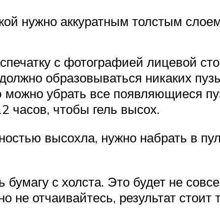
бкой нужно аккуратным толстым слоем
аспечатку с фотографией лицевой ст
 должно образовываться никаких пуз
ю можно убрать все появляющиеся пу
2 часов, чтобы гель высох.
лностью высохла, нужно набрать в пу
 бумагу с холста. Это будет не совс
о не отчаивайтесь, результат стоит 