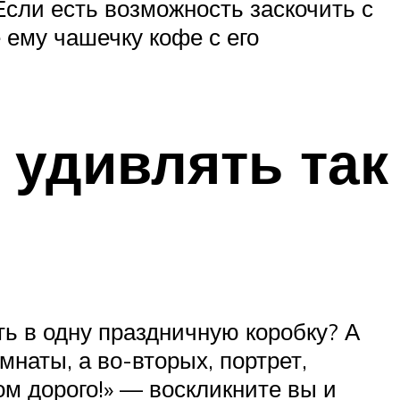
Если есть возможность заскочить с
 ему чашечку кофе с его
 удивлять так
ть в одну праздничную коробку? А
мнаты, а во-вторых, портрет,
м дорого!» — воскликните вы и