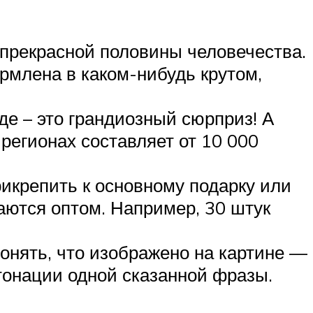
 прекрасной половины человечества.
ормлена в каком-нибудь крутом,
е – это грандиозный сюрприз! А
регионах составляет от 10 000
икрепить к основному подарку или
аются оптом. Например, 30 штук
понять, что изображено на картине —
нтонации одной сказанной фразы.