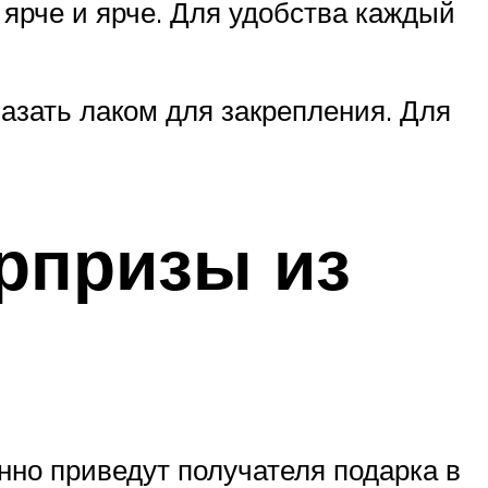
 ярче и ярче. Для удобства каждый
мазать лаком для закрепления. Для
рпризы из
нно приведут получателя подарка в