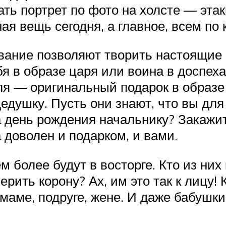
ать портрет по фото на холсте — эта
я вещь сегодня, а главное, всем по 
вание позволяют творить настоящие
я в образе царя или воина в доспех
ля — оригинальный подарок в образе
 дедушку. Пусть они знают, что вы дл
 день рождения начальнику? Закажите
 доволен и подарком, и вами.
 более будут в восторге. Кто из ни
рить корону? Ах, им это так к лицу!
маме, подруге, жене. И даже бабушк