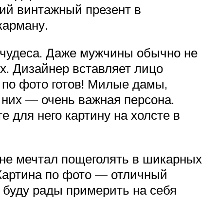
кий винтажный презент в
карману.
 чудеса. Даже мужчины обычно не
ах. Дизайнер вставляет лицо
 по фото готов! Милые дамы,
я них — очень важная персона.
 для него картину на холсте в
х не мечтал пощеголять в шикарных
 Картина по фото — отличный
и буду рады примерить на себя