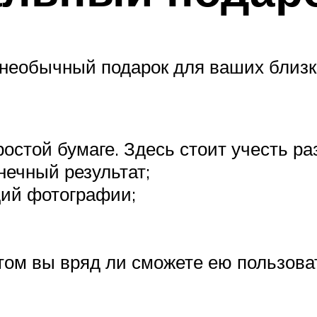
 необычный подарок для ваших близк
остой бумаге. Здесь стоит учесть ра
нечный результат;
щий фотографии;
том вы вряд ли сможете ею пользова