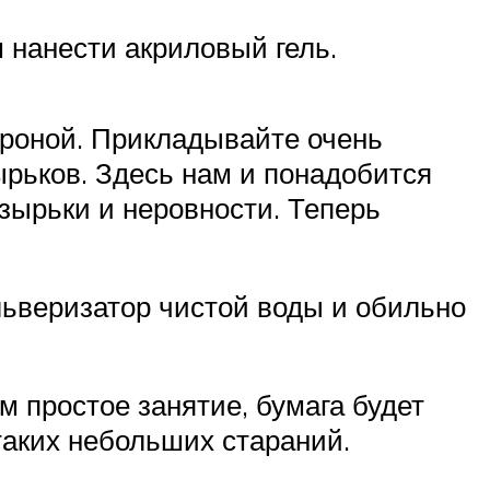
 нанести акриловый гель.
ороной. Прикладывайте очень
ырьков. Здесь нам и понадобится
зырьки и неровности. Теперь
льверизатор чистой воды и обильно
ем простое занятие, бумага будет
таких небольших стараний.