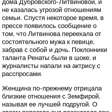
дома Дубровского-Литвиновой, и
не казалась угрозой отношениям
семьи. Спустя некоторое время, в
прессе появилось сообщение о
том, что Литвинова переехала от
состоятельного мужа к певице,
забрав с собой и дочь. Поклонники
таланта Ренаты были в шоке, и
журналисты напали на актрису с
расспросами.
Женщина по-прежнему отрицала
близкие отношения с Земфирой,
называя ее лучшей подругой. О
своем переезде она рассказала так: