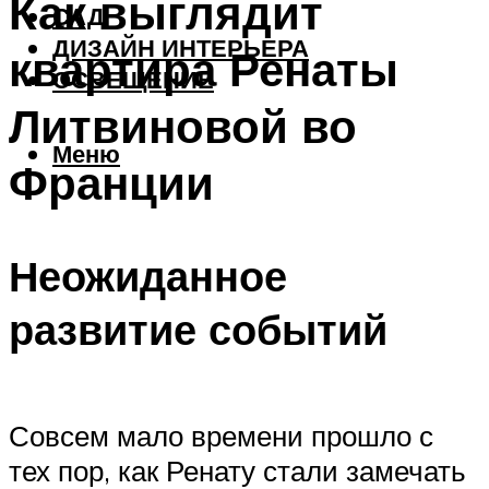
Как выглядит
САД
ДИЗАЙН ИНТЕРЬЕРА
квартира Ренаты
ОСВЕЩЕНИЕ
Литвиновой во
Меню
Франции
Неожиданное
развитие событий
Совсем мало времени прошло с
тех пор, как Ренату стали замечать