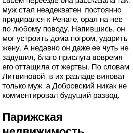
муж стал неадекватен, постоянно
придирался к Ренате, орал на нее
по любому поводу. Напившись, он
мог устроить дома погром, ударить
жену. А недавно он даже ее чуть не
задушил, благо прислуга вовремя
его оттащила от жертвы. По словам
Литвиновой, в их разладе виноват
только муж, а Добровский никак не
комментировал будущий развод.
Парижская
недвижимость