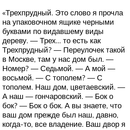
«Трехпрудный. Это слово я прочла
на упаковочном ящике черными
буквами по видавшему виды
дереву. — Трех… то есть как
Трехпрудный? — Переулочек такой
в Москве, там у нас дом был. —
Номер? — Седьмой. — А мой —
восьмой. — С тополем? — С
тополем. Наш дом, цветаевский. —
А наш — гончаровский. — Бок о
бок? — Бок о бок. А вы знаете, что
ваш дом прежде был наш, давно,
когда-то, все владение. Ваш двор я