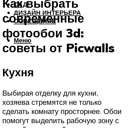
Как выбрать
САД
ДИЗАЙН ИНТЕРЬЕРА
современные
ОСВЕЩЕНИЕ
фотообои 3d:
Меню
советы от Picwalls
Кухня
Выбирая отделку для кухни,
хозяева стремятся не только
сделать комнату просторнее. Обои
помогут выделить рабочую зону с