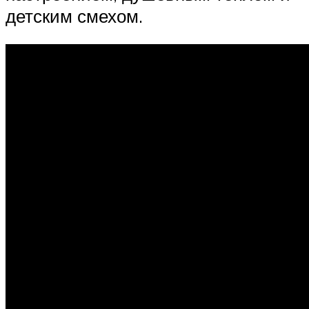
детским смехом.