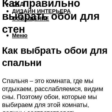
Как правильно
САД
ДИЗАЙН ИНТЕРЬЕРА
выбрать обои для
ОСВЕЩЕНИЕ
стен
Меню
Как выбрать обои для
спальни
Спальня – это комната, где мы
отдыхаем, расслабляемся, видим
сны. Поэтому обои, которые мы
выбираем для этой комнаты,