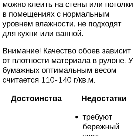
можно клеить на стены или потолки
в помещениях с нормальным
уровнем влажности, не подходят
для кухни или ванной.
Внимание! Качество обоев зависит
от плотности материала в рулоне. У
бумажных оптимальным весом
считается 110-140 г/кв.м.
Достоинства
Недостатки
требуют
бережный