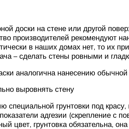
ной доски на стене или другой повер
тво производителей рекомендуют нан
актически в наших домах нет, то их 
ача – сделать стены ровными и глад
аски аналогична нанесению обычной 
льно выровнять стену
 специальной грунтовки под красу, н
показатели адгезии (скрепление с по
ный цвет, грунтовка обязательна, она