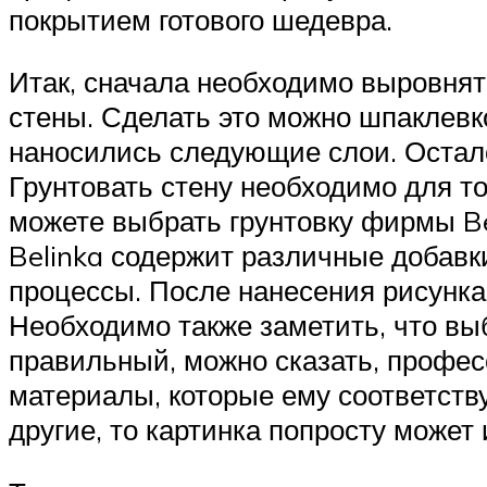
покрытием готового шедевра.
Итак, сначала необходимо выровнять
стены. Сделать это можно шпаклевк
наносились следующие слои. Остало
Грунтовать стену необходимо для то
можете выбрать грунтовку фирмы Bel
Belinka содержит различные добавк
процессы. После нанесения рисунка
Необходимо также заметить, что выб
правильный, можно сказать, профе
материалы, которые ему соответству
другие, то картинка попросту может