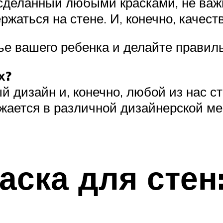
, сделанный любыми красками, не ва
ержаться на стене. И, конечно, качес
ье вашего ребенка и делайте правил
х?
й дизайн и, конечно, любой из нас 
жается в различной дизайнерской ме
аска для стен