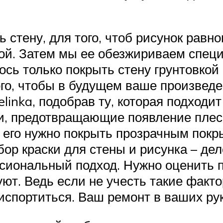
 стену, для того, чтоб рисунок равн
ой. Затем мы ее обезжириваем специ
сь только покрыть стену грунтовкой 
го, чтобы в будущем ваше произведе
inka, подобрав ту, которая подходи
и, предотвращающие появление плесе
 его нужно покрыть прозрачным покр
ор краски для стены и рисунка – дел
ссиональный подход. Нужно оценить 
ют. Ведь если не учесть такие факто
 испортиться. Ваш ремонт в ваших рук