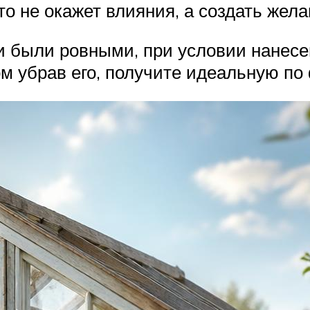
это не окажет влияния, а создать жел
и были ровными, при условии нанесен
м убрав его, получите идеальную по