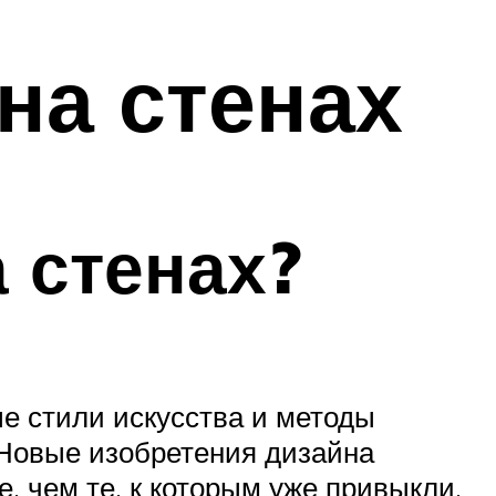
на стенах
 стенах?
е стили искусства и методы
 Новые изобретения дизайна
 чем те, к которым уже привыкли.