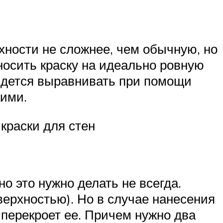
хности не сложнее, чем обычную, но
осить краску на идеально ровную
придется выравнивать при помощи
кими.
краски для стен
о это нужно делать не всегда.
верхностью). Но в случае нанесения
 перекроет ее. Причем нужно два