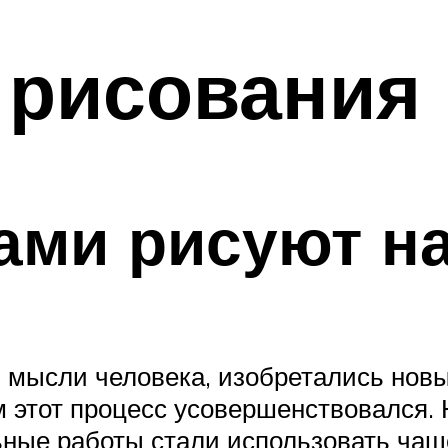
 рисования 
ами рисуют на
 мысли человека, изобретались новы
 этот процесс усовершенствовался.
ные работы стали использовать чаще,