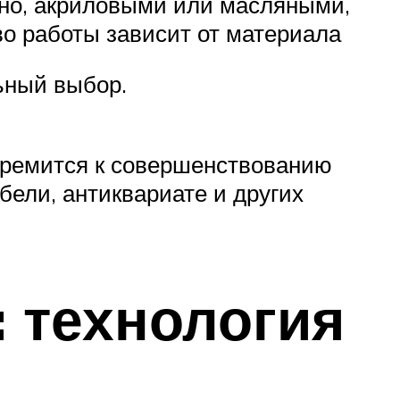
жно, акриловыми или масляными,
тво работы зависит от материала
ьный выбор.
стремится к совершенствованию
бели, антиквариате и других
: технология