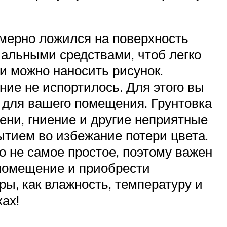
омерно ложился на поверхность
альными средствами, чтоб легко
и можно наносить рисунок.
ние не испортилось. Для этого вы
т для вашего помещения. Грунтовка
ни, гниение и другие неприятные
ытием во избежание потери цвета.
о не самое простое, поэтому важен
помещение и приобрести
ры, как влажность, температуру и
ах!