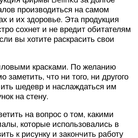
алов производиться на самом
ах и их здоровье. Эта продукция
стро сохнет и не вредит обитателям
сли вы хотите раскрасить свои
риловыми красками. По желанию
 заметить, что ни того, ни другого
чить шедевр и наслаждаться им
нок на стену.
етить на вопрос о том, какими
иалы, которые использовались в
ить к рисунку и закончить работу