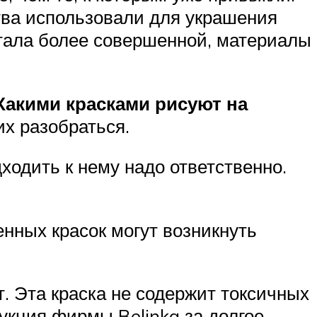
тва использовали для украшения
стала более совершенной, материалы
Какими красками рисуют на
их разобраться.
ходить к нему надо ответственно.
енных красок могут возникнуть
. Эта краска не содержит токсичных
укция фирмы Belinka за долгое