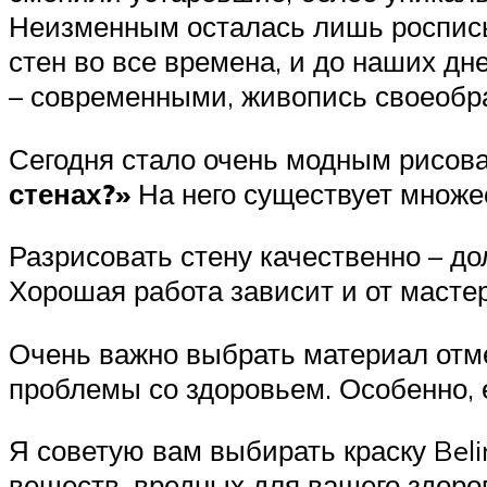
Неизменным осталась лишь роспись 
стен во все времена, и до наших д
– современными, живопись своеобр
Сегодня стало очень модным рисоват
стенах?»
На него существует множес
Разрисовать стену качественно – до
Хорошая работа зависит и от масте
Очень важно выбрать материал отмен
проблемы со здоровьем. Особенно, 
Я советую вам выбирать краску Beli
веществ, вредных для вашего здоро