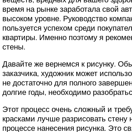
время на рынке заработала свой ав
высоком уровне. Руководство компан
пользуется успехом среди покупател
квартиры. Именно поэтому я рекомен
стены.
Давайте же вернемся к рисунку. Об
заказчика, художник может использов
не достаточно для полного заверше
долгие годы, необходимо разобратьс
Этот процесс очень сложный и треб
красками лучше разрисовать стену 
процессе нанесения рисунка. Это свя