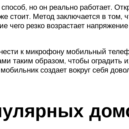
т способ, но он реально работает. От
же стоит. Метод заключается в том, 
е чего резко возрастает напряжение
днести к микрофону мобильный телеф
ми таким образом, чтобы оградить и
 мобильник создает вокруг себя дов
пулярных до