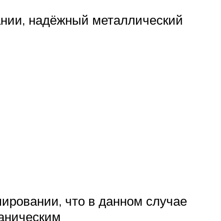
ании, надёжный металлический
мировании, что в данном случае
ханическим