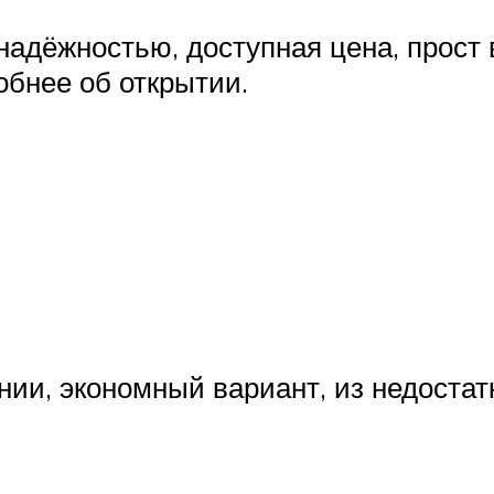
надёжностью, доступная цена, прост
обнее об открытии.
нии, экономный вариант, из недостатк