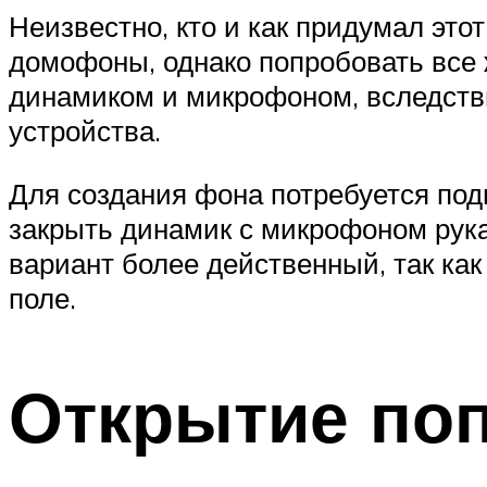
Неизвестно, кто и как придумал это
домофоны, однако попробовать все 
динамиком и микрофоном, вследстви
устройства.
Для создания фона потребуется по
закрыть динамик с микрофоном рука
вариант более действенный, так как
поле.
Открытие по