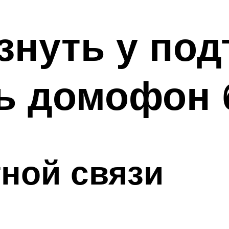
знуть у под
ь домофон 
ной связи