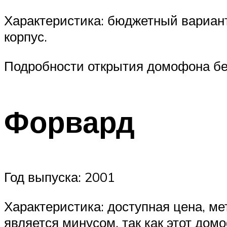
Характеристика: бюджетный вариант
корпус.
Подробности открытия домофона без
Форвард
Год выпуска: 2001
Характеристика: доступная цена, ме
является минусом, так как этот дом