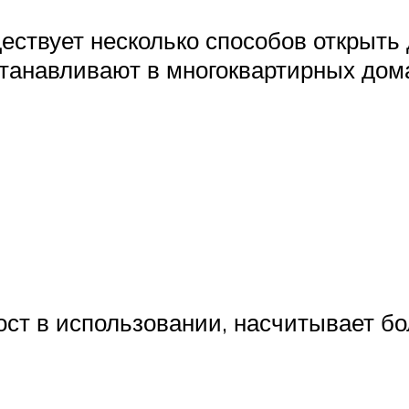
ствует несколько способов открыть
станавливают в многоквартирных дом
ост в использовании, насчитывает б