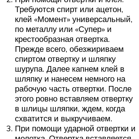
Требуются спирт или ацетон,
клей «Момент» универсальный,
по металлу или «Супер» и
крестообразная отвертка.
Прежде всего, обезжириваем
спиртом отвертку и шляпку
шурупа. Далее капнем клей в
шляпку и нанесем немного на
рабочую часть отвертки. После
этого ровно вставляем отвертку
в шлицы шляпки, ждем, когда
схватится и выкручиваем.
При помощи ударной отвертки и
молотка. Отвертка вставляется