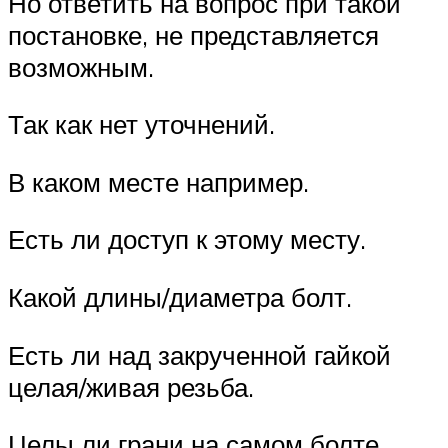
Но ответить на вопрос при такой
постановке, не представляется
возможным.
Так как нет уточнений.
В каком месте например.
Есть ли доступ к этому месту.
Какой длины/диаметра болт.
Есть ли над закрученной гайкой
целая/живая резьба.
Целы ли грани на самом болте.