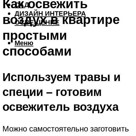
Как освежить
САД
ДИЗАЙН ИНТЕРЬЕРА
воздух в квартире
ОСВЕЩЕНИЕ
простыми
Меню
способами
Используем травы и
специи – готовим
освежитель воздуха
Можно самостоятельно заготовить