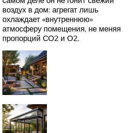
самом деле он не гонит свежий
воздух в дом: агрегат лишь
охлаждает «внутреннюю»
атмосферу помещения, не меняя
пропорций СО2 и О2.