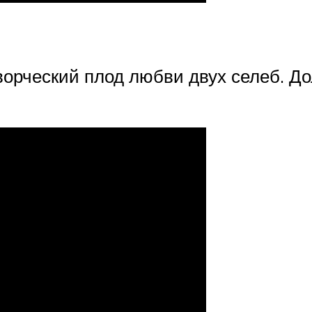
творческий плод любви двух селеб. Д