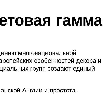
етовая гамма
дению многонациональной
вропейских особенностей декора и
оциальных групп создают единый
анской Англии и простота,