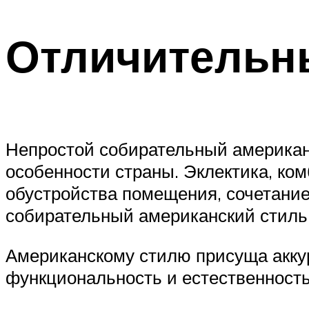
Отличительны
Непростой собирательный американ
особенности страны. Эклектика, ко
обустройства помещения, сочетание
собирательный американский стиль
Американскому стилю присуща аккур
функциональность и естественност