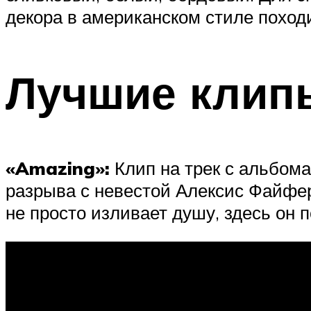
декора в американском стиле походи
Лучшие клип
«Amazing»:
Клип на трек с альбома
разрыва с невестой Алексис Файфер
не просто изливает душу, здесь он п