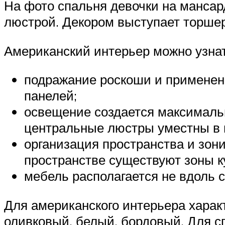
На фото спальня девочки на мансар
люстрой. Декором выступает торшер
Американский интерьер можно узнат
подражание роскоши и применен
панелей;
освещение создается максимальн
центральные люстры уместны в 
организация пространства и зони
пространстве существуют зоны ку
мебель располагается не вдоль ст
Для американского интерьера харак
оливковый, белый, бордовый. Для с