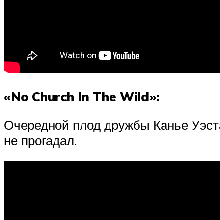
«No Church In The Wild»:
Очередной плод дружбы Канье Уэста 
не прогадал.