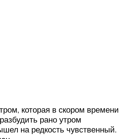
тром, которая в скором времени
 разбудить рано утром
вышел на редкость чувственный.