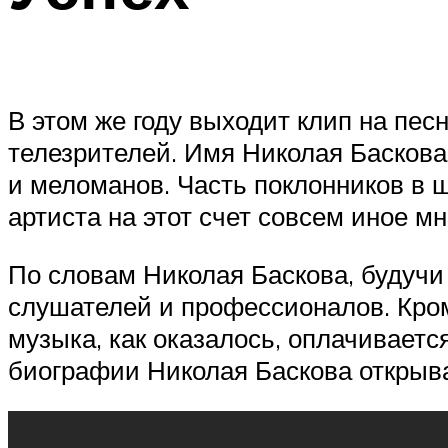
В этом же году выходит клип на пес
телезрителей. Имя Николая Баскова 
и меломанов. Часть поклонников в ш
артиста на этот счет совсем иное мн
По словам Николая Баскова, будучи
слушателей и профессионалов. Кроме
музыка, как оказалось, оплачиваетс
биографии Николая Баскова открыва