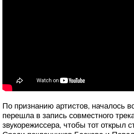
По признанию артистов, началось в
перешла в запись совместного трека
звукорежиссера, чтобы тот открыл с