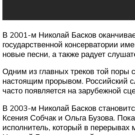
В 2001-м Николай Басков оканчивае
государственной консерватории имен
новые песни, а также радует слуша
Одним из главных треков той поры 
настоящим прорывом. Российский сл
часто появляется на зарубежной сце
В 2003-м Николай Басков становитс
Ксения Собчак и Ольга Бузова. Пок
исполнитель, который в перерывах 