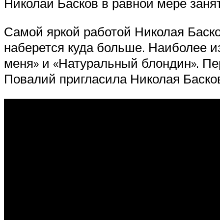
Николай Басков в равной мере занят 
Самой яркой работой Николая Басков
наберется куда больше. Наиболее и
меня» и «Натуральный блондин». Пе
Повалий пригласила Николая Баско