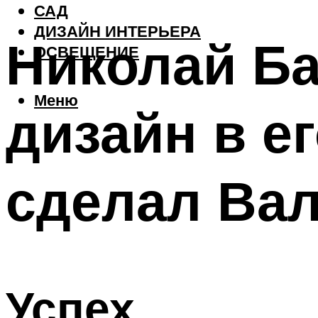
САД
ДИЗАЙН ИНТЕРЬЕРА
Николай Ба
ОСВЕЩЕНИЕ
Меню
дизайн в е
сделал Ва
Успех