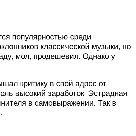
ется популярностью среди
оклонников классической музыки, но
аду, мол, продешевил. Однако у
шал критику в свой адрес от
толь высокий заработок. Эстрадная
лнителя в самовыражении. Так в
.