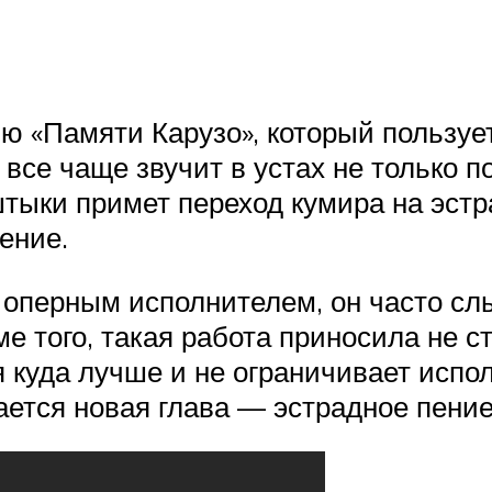
ню «Памяти Карузо», который пользу
все чаще звучит в устах не только п
тыки примет переход кумира на эстр
ение.
 оперным исполнителем, он часто слы
 того, такая работа приносила не с
я куда лучше и не ограничивает испо
ется новая глава — эстрадное пение