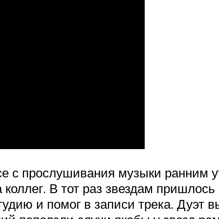
се с прослушивания музыки ранним у
 коллег. В тот раз звездам пришлось
тудию и помог в записи трека. Дуэт 