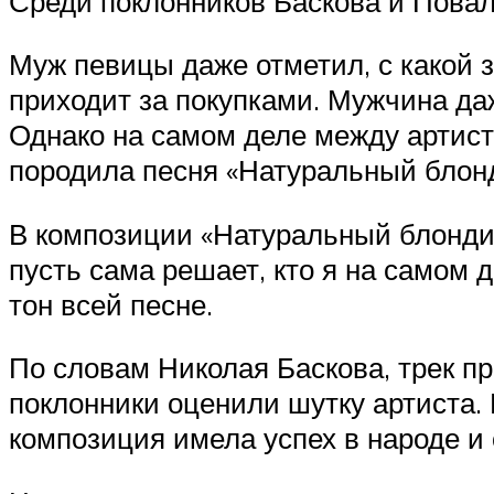
Среди поклонников Баскова и Повал
Муж певицы даже отметил, с какой з
приходит за покупками. Мужчина даж
Однако на самом деле между артист
породила песня «Натуральный блон
В композиции «Натуральный блондин»
пусть сама решает, кто я на самом 
тон всей песне.
По словам Николая Баскова, трек пр
поклонники оценили шутку артиста. 
композиция имела успех в народе и 