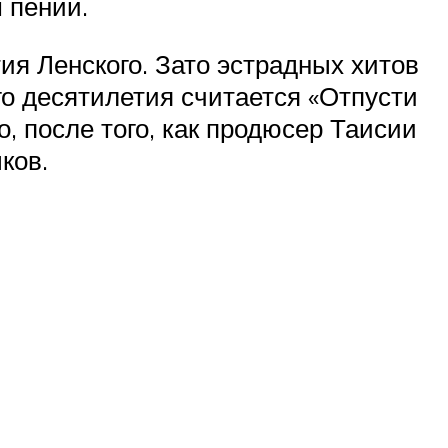
м пении.
ия Ленского. Зато эстрадных хитов
о десятилетия считается «Отпусти
 после того, как продюсер Таисии
ков.