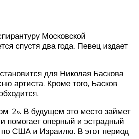
аспирантуру Московской
тся спустя два года. Певец издает
 становится для Николая Баскова
ю артиста. Кроме того, Басков
обходится.
м-2». В будущем это место займет
чи помогает оперный и эстрадный
 по США и Израилю. В этот период