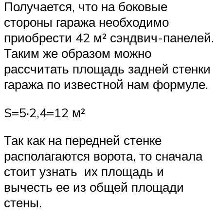
Получается, что на боковые
стороны гаража необходимо
приобрести 42 м² сэндвич-панелей.
Таким же образом можно
рассчитать площадь задней стенки
гаража по известной нам формуле.
S=5·2,4=12 м²
Так как на передней стенке
располагаются ворота, то сначала
стоит узнать их площадь и
вычесть ее из общей площади
стены.