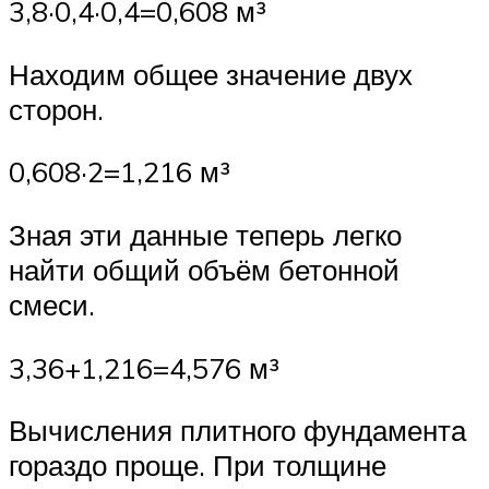
3,8·0,4·0,4=0,608 м³
Находим общее значение двух
сторон.
0,608·2=1,216 м³
Зная эти данные теперь легко
найти общий объём бетонной
смеси.
3,36+1,216=4,576 м³
Вычисления плитного фундамента
гораздо проще. При толщине