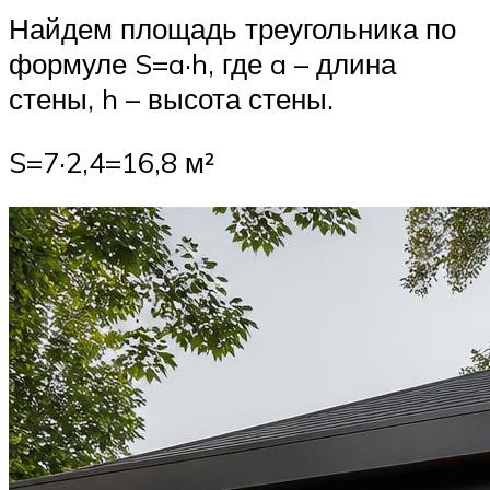
Найдем площадь треугольника по
формуле S=a·h, где a – длина
стены, h – высота стены.
S=7·2,4=16,8 м²