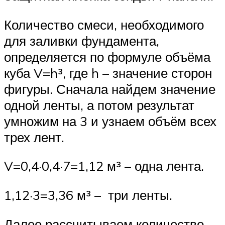
Количество смеси, необходимого
для заливки фундамента,
определяется по формуле объёма
куба V=h³, где h – значение сторон
фигуры. Сначала найдем значение
одной ленты, а потом результат
умножим на 3 и узнаем объём всех
трех лент.
V=0,4·0,4·7=1,12 м³ – одна лента.
1,12·3=3,36 м³ – три ленты.
Далее рассчитываем количество