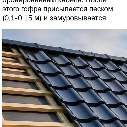
этого гофра присыпается песком
(0,1-0,15 м) и замуровывается;