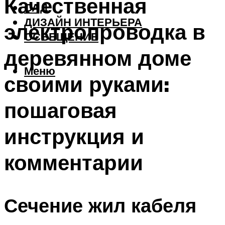
Качественная
САД
ДИЗАЙН ИНТЕРЬЕРА
электропроводка в
ОСВЕЩЕНИЕ
деревянном доме
Меню
своими руками:
пошаговая
инструкция и
комментарии
Сечение жил кабеля