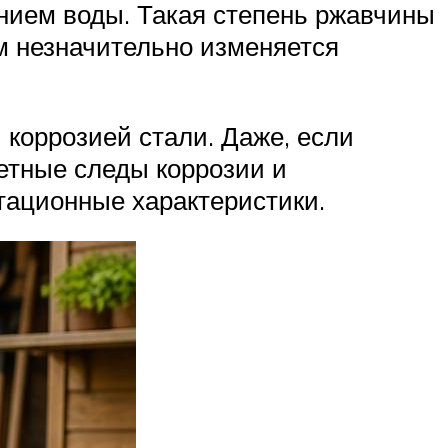
нием воды. Такая степень ржавчины
м незначительно изменяется
 коррозией стали. Даже, если
етные следы коррозии и
тационные характеристики.