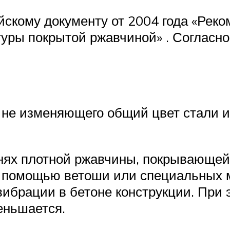
ийскому документу от 2004 года «Рек
уры покрытой ржавчиной» . Согласно,
, не изменяющего общий цвет стали 
нях плотной ржавчины, покрывающей
с помощью ветоши или специальных м
ибрации в бетоне конструкции. При 
еньшается.