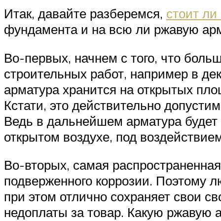
Итак, давайте разберемся,
стоит ли
фундамента и на всю ли ржавую арм
Во-первых, начнем с того, что бол
строительных работ, например в дек
арматура хранится на открытых пло
Кстати, это действительно допусти
Ведь в дальнейшем арматура будет 
открытом воздухе, под воздействие
Во-вторых, самая распространенная
подверженного коррозии. Поэтому л
при этом отлично сохраняет свои св
недоплаты за товар. Какую ржавую а