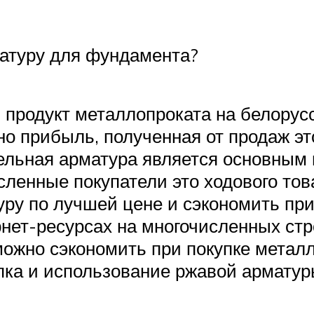
атуру для фундамента?
продукт металлопроката на белорусс
о прибыль, полученная от продаж эт
тельная арматура является основным
сленные покупатели это ходового тов
уру по лучшей цене и сэкономить пр
ернет-ресурсах на многочисленных с
 можно сэкономить при покупке метал
упка и использование ржавой армату