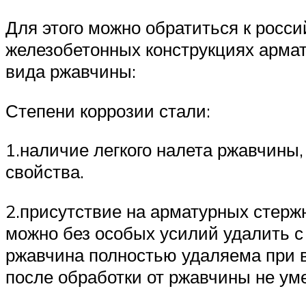
Для этого можно обратиться к росс
железобетонных конструкциях армат
вида ржавчины:
Степени коррозии стали:
1.наличие легкого налета ржавчины
свойства.
2.присутствие на арматурных стерж
можно без особых усилий удалить 
ржавчина полностью удаляема при в
после обработки от ржавчины не ум