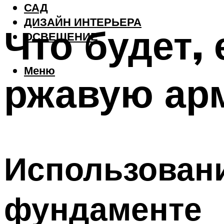
САД
ДИЗАЙН ИНТЕРЬЕРА
Что будет,
ОСВЕЩЕНИЕ
Меню
ржавую ар
Использован
фундаменте