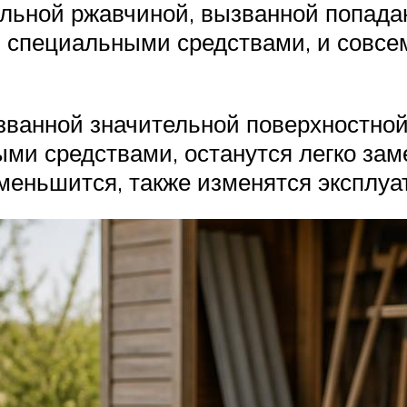
альной ржавчиной, вызванной попада
и специальными средствами, и совсе
званной значительной поверхностной
ми средствами, останутся легко зам
меньшится, также изменятся эксплуа