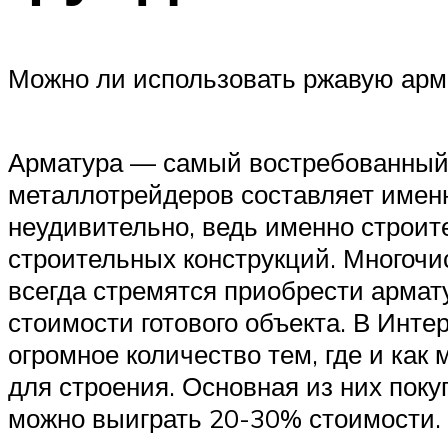
Можно ли использовать ржавую арм
Арматура — самый востребованный 
металлотрейдеров составляет именн
неудивительно, ведь именно строи
строительных конструкций. Многочи
всегда стремятся приобрести армат
стоимости готового объекта. В Инт
огромное количество тем, где и как
для строения. Основная из них пок
можно выиграть 20-30% стоимости.