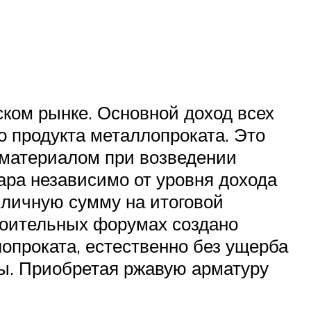
ком рынке. Основной доход всех
о продукта металлопроката. Это
 материалом при возведении
ара независимо от уровня дохода
иличную сумму на итоговой
троительных форумах создано
лопроката, естественно без ущерба
ры. Приобретая ржавую арматуру