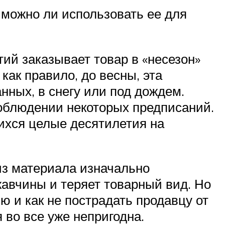
 можно ли использовать ее для
ий заказывает товар в «несезон»
как правило, до весны, эта
нных, в снегу или под дождем.
соблюдении некоторых предписаний.
ихся целые десятилетия на
из материала изначально
жавчины и теряет товарный вид. Но
ю и как не пострадать продавцу от
 во все уже непригодна.