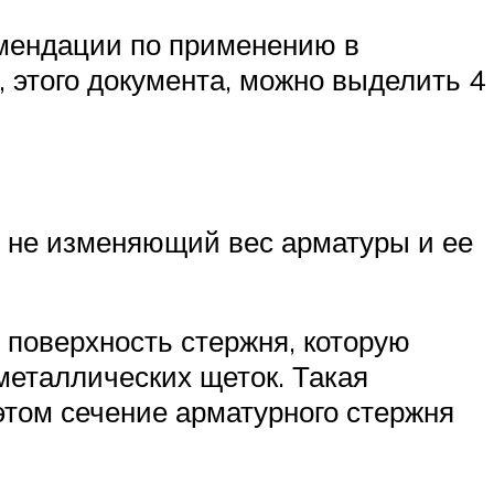
омендации по применению в
 этого документа, можно выделить 4
и не изменяющий вес арматуры и ее
 поверхность стержня, которую
еталлических щеток. Такая
этом сечение арматурного стержня