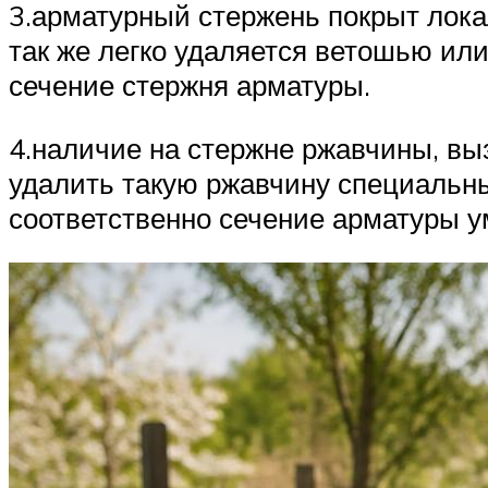
3.арматурный стержень покрыт лок
так же легко удаляется ветошью ил
сечение стержня арматуры.
4.наличие на стержне ржавчины, вы
удалить такую ржавчину специальны
соответственно сечение арматуры у