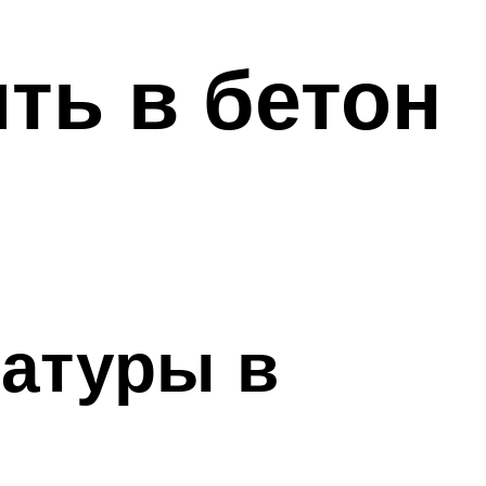
ить в бетон
атуры в