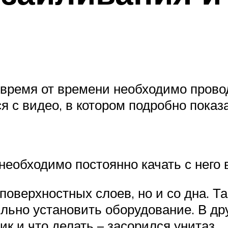
время от времени необходимо провод
 с видео, в котором подробно показа
необходимо постоянно качать с него 
 поверхностных слоев, но и со дна. 
ильно установить оборудование. В др
ик и что делать – засорился унитаз