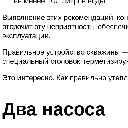
не менее 100 литров воды.
Выполнение этих рекомендаций, кон
отсрочит эту неприятность, обеспе
эксплуатации.
Правильное устройство скважины — 
специальный оголовок, герметизир
Это интересно: Как правильно утеп
Два насоса