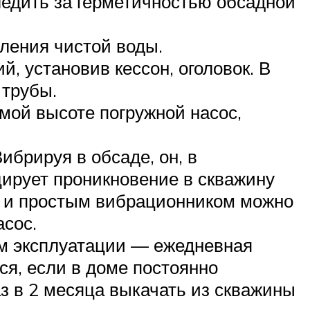
ледить за герметичностью обсадной
ления чистой воды.
, установив кессон, оголовок. В
 трубы.
мой высоте погружной насос,
брируя в обсаде, он, в
цирует проникновение в скважину
м и простым вибрационником можно
асос.
им эксплуатации — ежедневная
ся, если в доме постоянно
аз в 2 месяца выкачать из скважины