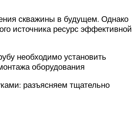
рения скважины в будущем. Однако
ого источника ресурс эффективной
рубу необходимо установить
 монтажа оборудования
уками: разъясняем тщательно