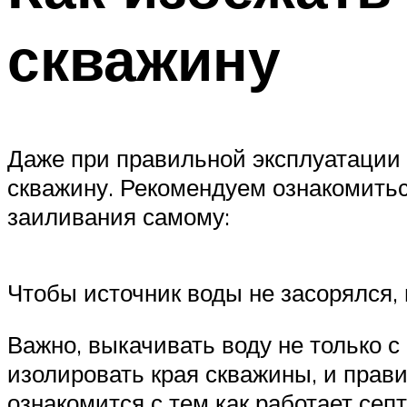
скважину
Даже при правильной эксплуатации 
скважину. Рекомендуем ознакомиться
заиливания самому:
Чтобы источник воды не засорялся, 
Важно, выкачивать воду не только с
изолировать края скважины, и прав
ознакомится с тем как работает септ