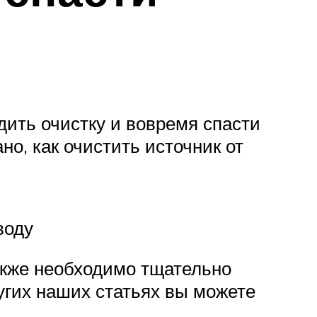
ить очистку и вовремя спасти
но, как очистить источник от
воду
Также необходимо тщательно
угих наших статьях вы можете