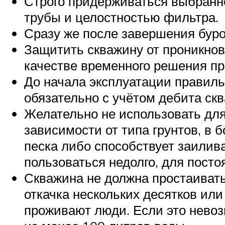
Строго придерживаться выбранно
трубы и целостностью фильтра.
Сразу же после завершения буро
Защитить скважину от проникнове
качестве временного решения пр
До начала эксплуатации правиль
обязательно с учётом дебита ск
Желательно не использовать для
зависимости от типа грунтов, в
песка либо способствует заили
пользоваться недолго, для пост
Скважина не должна простаиват
откачка нескольких десятков или
проживают люди. Если это невозм