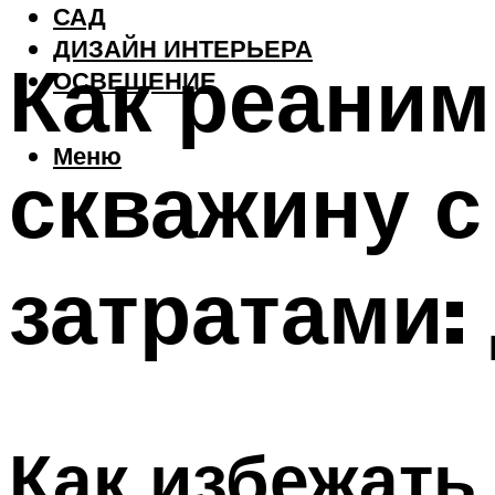
САД
ДИЗАЙН ИНТЕРЬЕРА
Как реани
ОСВЕЩЕНИЕ
Меню
скважину 
затратами:
Как избежать