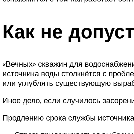
Как не допус
«Вечных» скважин для водоснабжени
источника воды столкнётся с пробле
или углублять существующую вырабо
Иное дело, если случилось засорени
Продлению срока службы источника 