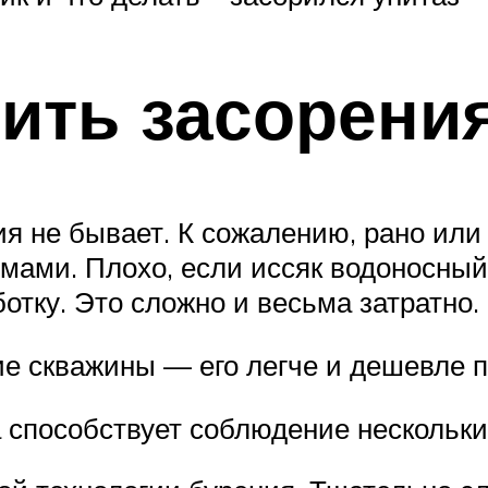
тить засорени
я не бывает. К сожалению, рано или
мами. Плохо, если иссяк водоносный
тку. Это сложно и весьма затратно.
е скважины — его легче и дешевле п
способствует соблюдение нескольки