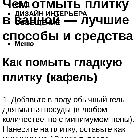
Чем отмыть плитку
САД
ДИЗАЙН ИНТЕРЬЕРА
в ванной — лучшие
ОСВЕЩЕНИЕ
способы и средства
Меню
Как помыть гладкую
плитку (кафель)
1. Добавьте в воду обычный гель
для мытья посуды (в любом
количестве, но с минимумом пены).
Нанесите на плитку, оставьте как