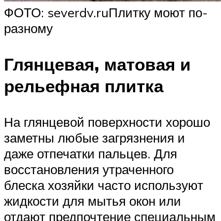
ФОТО: severdv.ruПлитку моют по-
разному
Глянцевая, матовая и
рельефная плитка
На глянцевой поверхности хорошо
заметны любые загрязнения и
даже отпечатки пальцев. Для
восстановления утраченного
блеска хозяйки часто используют
жидкости для мытья окон или
отдают предпочтение специальным