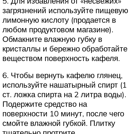
5. Для избавления от «несвежих»
загрязнений используйте пищевую
лимонную кислоту (продается в
любом продуктовом магазине).
Обмакните влажную губку в
кристаллы и бережно обработайте
веществом поверхность кафеля.
6. Чтобы вернуть кафелю глянец,
используйте нашатырный спирт (1
ст. ложка спирта на 2 литра воды).
Подержите средство на
поверхности 10 минут, после чего
смойте влажной губкой. Плитку
тщательно протрите.