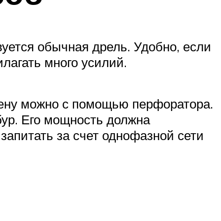
уется обычная дрель. Удобно, если
илагать много усилий.
тену можно с помощью перфоратора.
ур. Его мощность должна
 запитать за счет однофазной сети