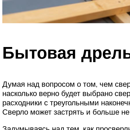
Бытовая дрель
Думая над вопросом о том, чем свер
насколько верно будет выбрано свер
расходники с треугольными наконечн
Сверло может застрять и больше не
Задумываясь над тем, как просверли