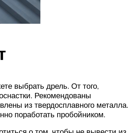
т
ете выбрать дрель. От того,
 оснастки. Рекомендованы
овлены из твердосплавного металла.
енно поработать пробойником.
отиться о том, чтобы не вывести из