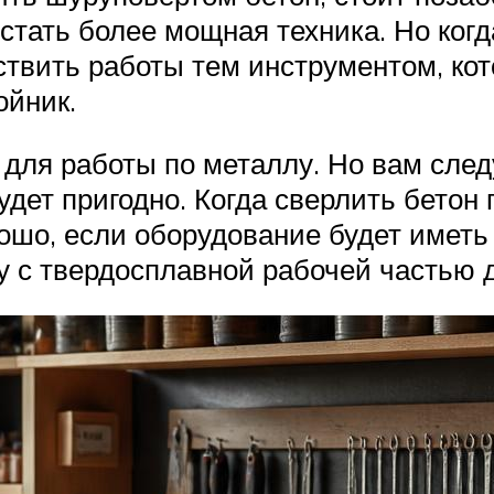
стать более мощная техника. Но когд
твить работы тем инструментом, кот
ойник.
для работы по металлу. Но вам следу
удет пригодно. Когда сверлить бетон
ошо, если оборудование будет иметь
у с твердосплавной рабочей частью 