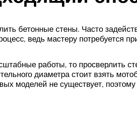
ить бетонные стены. Часто задейств
процесс, ведь мастеру потребуется пр
сштабные работы, то просверлить с
ельного диаметра стоит взять мотоб
вых моделей не существует, поэтому