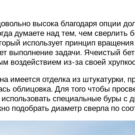
овольно высока благодаря опции до
гда думаете над тем, чем сверлить 
торый использует принцип вращения
ет выполнение задачи. Ячеистый бето
м воздействием из-за своей хрупкос
на имеется отделка из штукатурки, 
сь облицовка. Для того чтобы просве
использовать специальные буры с ди
жно подобрать диаметр сверла по со