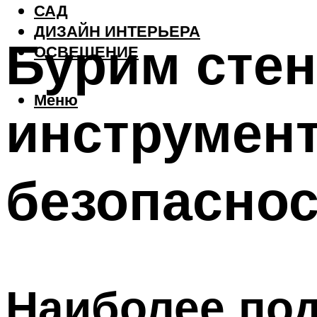
САД
ДИЗАЙН ИНТЕРЬЕРА
Бурим стен
ОСВЕЩЕНИЕ
Меню
инструмент
безопаснос
Наиболее по