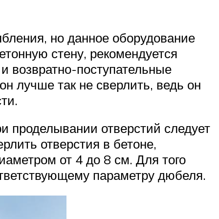
лбления, но данное оборудование
бетонную стену, рекомендуется
 и возвратно-поступательные
н лучше так не сверлить, ведь он
ти.
при проделывании отверстий следует
рлить отверстия в бетоне,
аметром от 4 до 8 см. Для того
ответствующему параметру дюбеля.