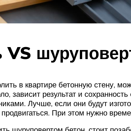
 VS шуруповер
лить в квартире бетонную стену, мож
ло, зависит результат и сохранность
иками. Лучше, если они будут изгот
 продвигаться. При этом нужно врем
ть шуруповертом бетон, стоит позаб