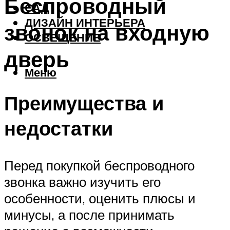
Беспроводный
САД
ДИЗАЙН ИНТЕРЬЕРА
звонок на входную
ОСВЕЩЕНИЕ
дверь
Меню
Преимущества и
недостатки
Перед покупкой беспроводного
звонка важно изучить его
особенности, оценить плюсы и
минусы, а после принимать