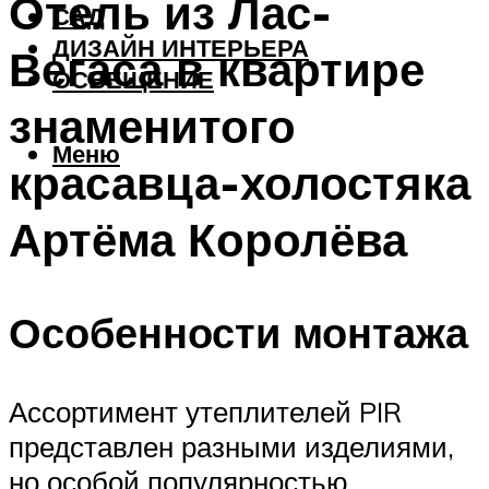
Отель из Лас-
САД
ДИЗАЙН ИНТЕРЬЕРА
Вегаса в квартире
ОСВЕЩЕНИЕ
знаменитого
Меню
красавца-холостяка
Артёма Королёва
Особенности монтажа
Ассортимент утеплителей PIR
представлен разными изделиями,
но особой популярностью