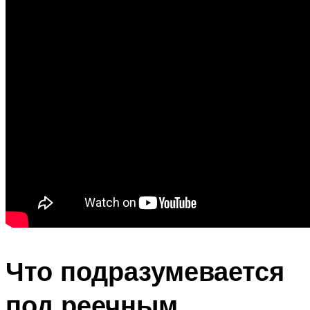
Что подразумевается
под реечным