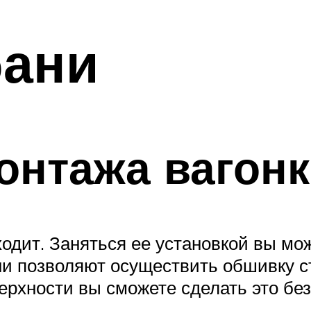
бани
онтажа вагон
одит. Заняться ее установкой вы мож
и позволяют осуществить обшивку ст
рхности вы сможете сделать это без