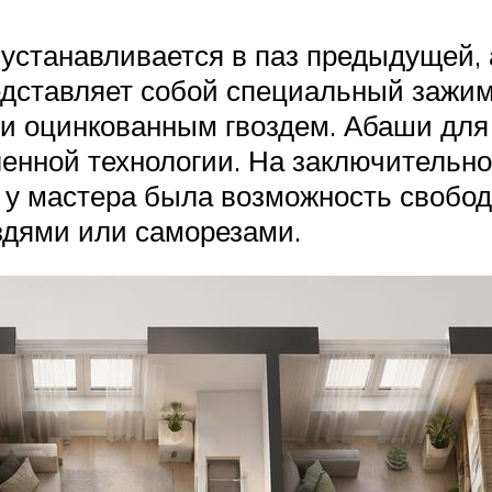
устанавливается в паз предыдущей, 
дставляет собой специальный зажим
 оцинкованным гвоздем. Абаши для 
ленной технологии. На заключительн
ы у мастера была возможность свобо
здями или саморезами.