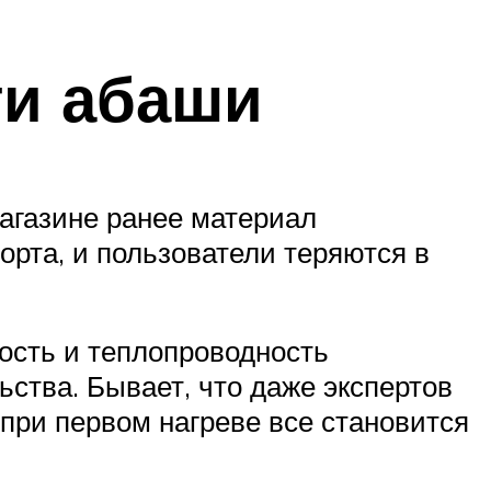
ти абаши
магазине ранее материал
орта, и пользователи теряются в
ность и теплопроводность
ьства. Бывает, что даже экспертов
при первом нагреве все становится