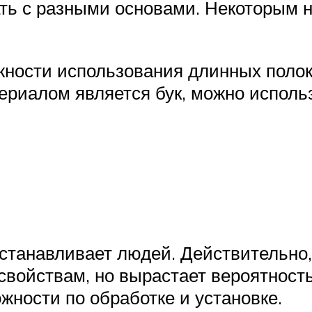
ать с разными основами. Некоторым н
жности использования длинных поло
риалом является бук, можно использ
станавливает людей. Действительно,
свойствам, но вырастает вероятност
ности по обработке и установке.