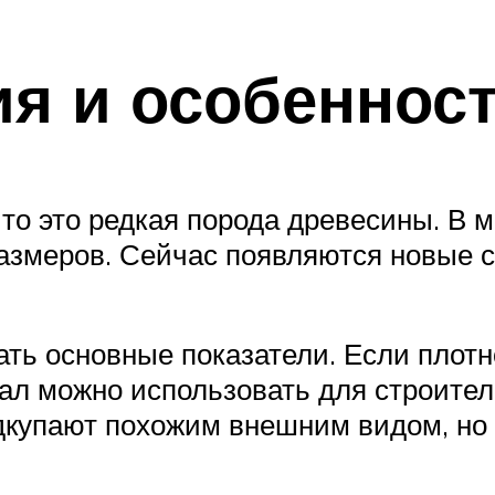
я и особеннос
что это редкая порода древесины. В 
азмеров. Сейчас появляются новые с
ать основные показатели. Если плот
ал можно использовать для строител
дкупают похожим внешним видом, но 