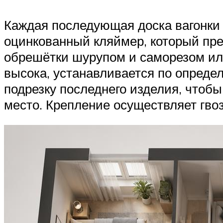
Каждая последующая доска вагонки 
оцинкованный кляймер, который пре
обрешётки шурупом и саморезом или
высока, устанавливается по опреде
подрезку последнего изделия, чтоб
место. Крепление осуществляет гво