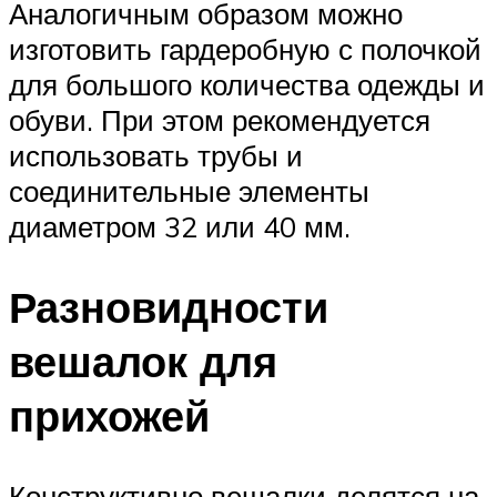
Аналогичным образом можно
изготовить гардеробную с полочкой
для большого количества одежды и
обуви. При этом рекомендуется
использовать трубы и
соединительные элементы
диаметром 32 или 40 мм.
Разновидности
вешалок для
прихожей
Конструктивно вешалки делятся на