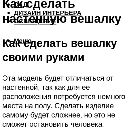
Как сделать
САД
ДИЗАЙН ИНТЕРЬЕРА
настенную вешалку
ОСВЕЩЕНИЕ
Как сделать вешалку
Меню
своими руками
Эта модель будет отличаться от
настенной, так как для ее
расположения потребуется немного
места на полу. Сделать изделие
самому будет сложнее, но это не
сможет остановить человека,