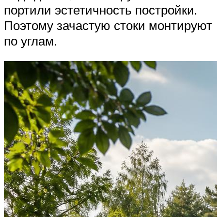
портили эстетичность постройки.
Поэтому зачастую стоки монтируют
по углам.