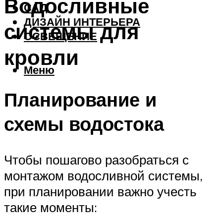
Водосливные
САД
ДИЗАЙН ИНТЕРЬЕРА
системы для
ОСВЕЩЕНИЕ
кровли
Меню
Планирование и
схемы водостока
Чтобы пошагово разобраться с
монтажом водосливной системы,
при планировании важно учесть
такие моменты: