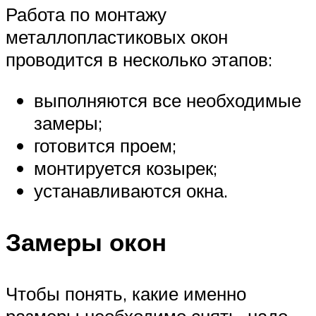
Работа по монтажу
металлопластиковых окон
проводится в несколько этапов:
выполняются все необходимые
замеры;
готовится проем;
монтируется козырек;
устанавливаются окна.
Замеры окон
Чтобы понять, какие именно