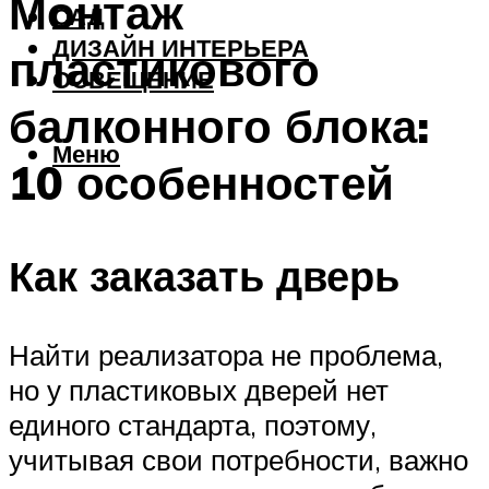
Монтаж
САД
ДИЗАЙН ИНТЕРЬЕРА
пластикового
ОСВЕЩЕНИЕ
балконного блока:
Меню
10 особенностей
Как заказать дверь
Найти реализатора не проблема,
но у пластиковых дверей нет
единого стандарта, поэтому,
учитывая свои потребности, важно