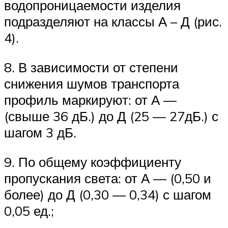
водопроницаемости изделия
подразделяют на классы А – Д (рис.
4).
8. В зависимости от степени
снижения шумов транспорта
профиль маркируют: от А —
(свыше 36 дБ.) до Д (25 — 27дБ.) с
шагом 3 дБ.
9. По общему коэффициенту
пропускания света: от А — (0,50 и
более) до Д (0,30 — 0,34) с шагом
0,05 ед.;