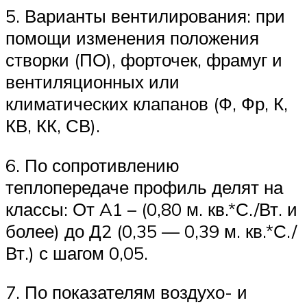
5. Варианты вентилирования: при
помощи изменения положения
створки (ПО), форточек, фрамуг и
вентиляционных или
климатических клапанов (Ф, Фр, К,
КВ, КК, СВ).
6. По сопротивлению
теплопередаче профиль делят на
классы: От A1 – (0,80 м. кв.*С./Вт. и
более) до Д2 (0,35 — 0,39 м. кв.*С./
Вт.) с шагом 0,05.
7. По показателям воздухо- и