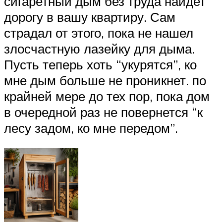
сигаретный дым без труда найдет
дорогу в вашу квартиру. Сам
страдал от этого, пока не нашел
злосчастную лазейку для дыма.
Пусть теперь хоть “укурятся”, ко
мне дым больше не проникнет. по
крайней мере до тех пор, пока дом
в очередной раз не повернется “к
лесу задом, ко мне передом”.