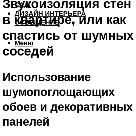
Звукоизоляция стен
САД
ДИЗАЙН ИНТЕРЬЕРА
в квартире, или как
ОСВЕЩЕНИЕ
спастись от шумных
Меню
соседей
Использование
шумопоглощающих
обоев и декоративных
панелей