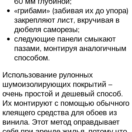
60 мм глубиной;
«грибами» (забивая их до упора)
закрепляют лист, вкручивая в
дюбеля саморезы;
следующие панели смыкают
пазами, монтируя аналогичным
способом.
Использование рулонных
шумоизолирующих покрытий –
очень простой и дешевый способ.
Их монтируют с помощью обычного
клеящего средства для обоев из
винила. Этот метод оправдывает
себя при аренде жилья, потому что