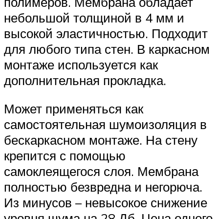
полимеров. Мембрана обладает
небольшой толщиной в 4 мм и
высокой эластичностью. Подходит
для любого типа стен. В каркасном
монтаже используется как
дополнительная прокладка.
Может применяться как
самостоятельная шумоизоляция в
бескаркасном монтаже. На стену
крепится с помощью
самоклеящегося слоя. Мембрана
полностью безвредна и негорюча.
Из минусов – невысокое снижение
уровня шума на 28 Дб. Цена одного