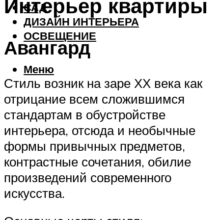
Интерьер квартиры
САД
ДИЗАЙН ИНТЕРЬЕРА
ОСВЕЩЕНИЕ
Авангард
Меню
Стиль возник на заре ХХ века как
отрицание всем сложившимся
стандартам в обустройстве
интерьера, отсюда и необычные
формы привычных предметов,
контрастные сочетания, обилие
произведений современного
искусства.