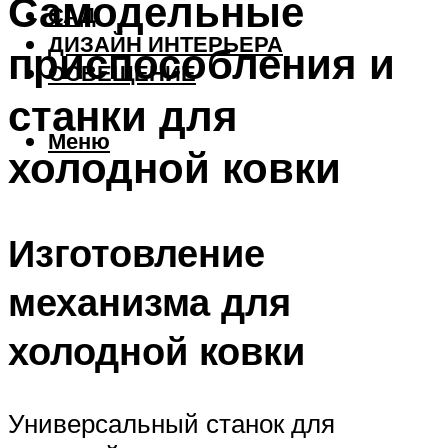
Самодельные
САД
ДИЗАЙН ИНТЕРЬЕРА
приспособления и
ОСВЕЩЕНИЕ
станки для
Меню
холодной ковки
Изготовление
механизма для
холодной ковки
Универсальный станок для