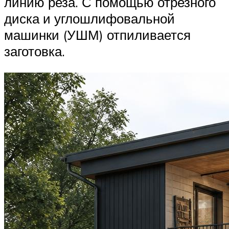
линию реза. С помощью отрезного
диска и углошлифовальной
машинки (УШМ) отпиливается
заготовка.