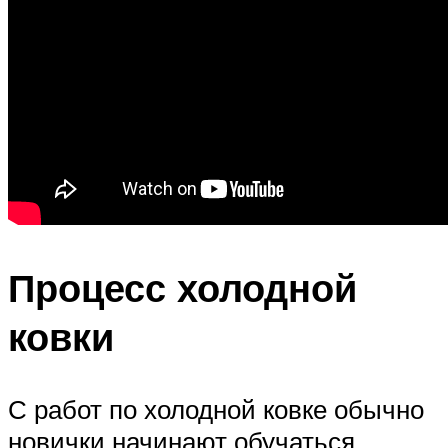
Процесс холодной
ковки
С работ по холодной ковке обычно
новички начинают обучаться