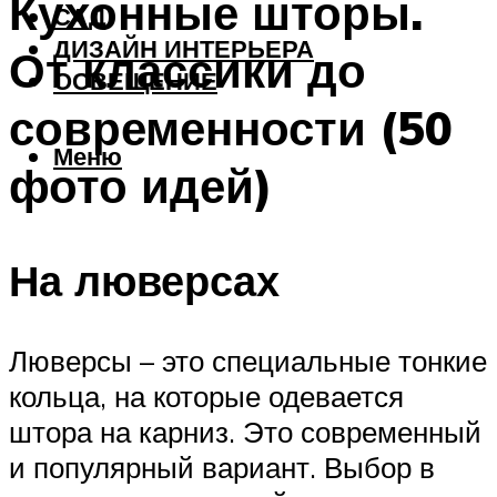
Кухонные шторы.
САД
ДИЗАЙН ИНТЕРЬЕРА
От классики до
ОСВЕЩЕНИЕ
современности (50
Меню
фото идей)
На люверсах
Люверсы – это специальные тонкие
кольца, на которые одевается
штора на карниз. Это современный
и популярный вариант. Выбор в